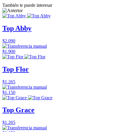
También te puede interesar
Top Abby
$2.090
$1.900
Top Flor
$1.265
$1.150
Top Grace
$1.265