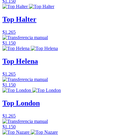
$1.150
Top Halter
$1.265
$1.150
Top Helena
$1.265
$1.150
Top London
$1.265
$1.150