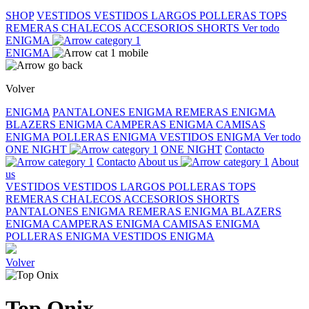
SHOP
VESTIDOS
VESTIDOS LARGOS
POLLERAS
TOPS
REMERAS
CHALECOS
ACCESORIOS
SHORTS
Ver todo
ENIGMA
ENIGMA
Volver
ENIGMA
PANTALONES ENIGMA
REMERAS ENIGMA
BLAZERS ENIGMA
CAMPERAS ENIGMA
CAMISAS
ENIGMA
POLLERAS ENIGMA
VESTIDOS ENIGMA
Ver todo
ONE NIGHT
ONE NIGHT
Contacto
Contacto
About us
About
us
VESTIDOS
VESTIDOS LARGOS
POLLERAS
TOPS
REMERAS
CHALECOS
ACCESORIOS
SHORTS
PANTALONES ENIGMA
REMERAS ENIGMA
BLAZERS
ENIGMA
CAMPERAS ENIGMA
CAMISAS ENIGMA
POLLERAS ENIGMA
VESTIDOS ENIGMA
Volver
Top Onix