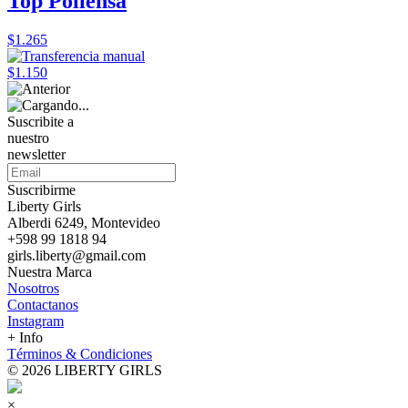
Top Pollensa
$1.265
$1.150
Suscribite a
nuestro
newsletter
Suscribirme
Liberty Girls
Alberdi 6249, Montevideo
+598 99 1818 94
girls.liberty@gmail.com
Nuestra Marca
Nosotros
Contactanos
Instagram
+ Info
Términos & Condiciones
© 2026 LIBERTY GIRLS
×