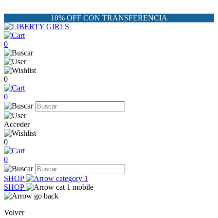
10% OFF CON TRANSFERENCIA
0
0
0
Acceder
0
0
SHOP
SHOP
Volver