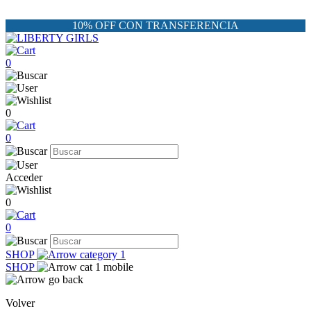
10% OFF CON TRANSFERENCIA
0
0
0
Acceder
0
0
SHOP
SHOP
Volver