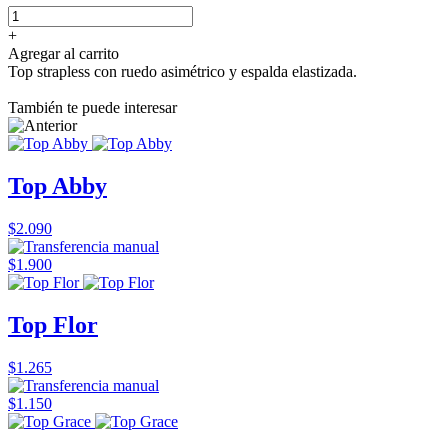
+
Agregar al carrito
Top strapless con ruedo asimétrico y espalda elastizada.
También te puede interesar
Top Abby
$2.090
$1.900
Top Flor
$1.265
$1.150