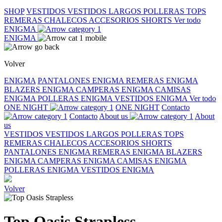
SHOP
VESTIDOS
VESTIDOS LARGOS
POLLERAS
TOPS
REMERAS
CHALECOS
ACCESORIOS
SHORTS
Ver todo
ENIGMA
ENIGMA
Volver
ENIGMA
PANTALONES ENIGMA
REMERAS ENIGMA
BLAZERS ENIGMA
CAMPERAS ENIGMA
CAMISAS
ENIGMA
POLLERAS ENIGMA
VESTIDOS ENIGMA
Ver todo
ONE NIGHT
ONE NIGHT
Contacto
Contacto
About us
About
us
VESTIDOS
VESTIDOS LARGOS
POLLERAS
TOPS
REMERAS
CHALECOS
ACCESORIOS
SHORTS
PANTALONES ENIGMA
REMERAS ENIGMA
BLAZERS
ENIGMA
CAMPERAS ENIGMA
CAMISAS ENIGMA
POLLERAS ENIGMA
VESTIDOS ENIGMA
Volver
Top Oasis Strapless