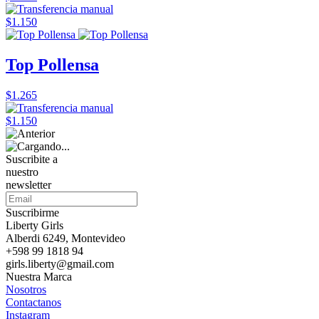
$1.150
Top Pollensa
$1.265
$1.150
Suscribite a
nuestro
newsletter
Suscribirme
Liberty Girls
Alberdi 6249, Montevideo
+598 99 1818 94
girls.liberty@gmail.com
Nuestra Marca
Nosotros
Contactanos
Instagram