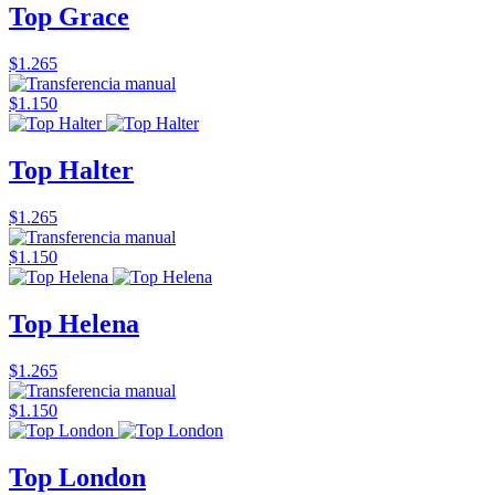
Top Grace
$1.265
$1.150
Top Halter
$1.265
$1.150
Top Helena
$1.265
$1.150
Top London