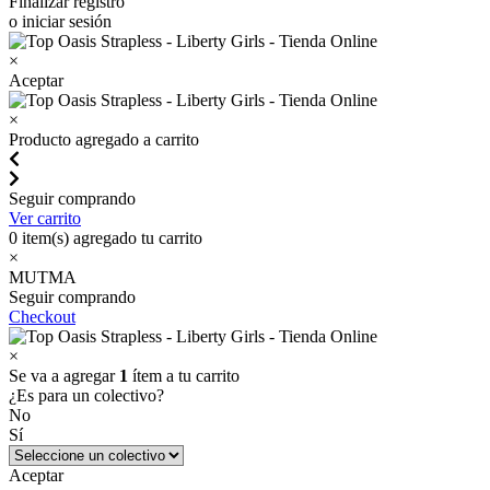
Finalizar registro
o iniciar sesión
×
Aceptar
×
Producto agregado a carrito
Seguir comprando
Ver carrito
0
item(s) agregado tu carrito
×
MUTMA
Seguir comprando
Checkout
×
Se va a agregar
1
ítem a tu carrito
¿Es para un colectivo?
No
Sí
Aceptar