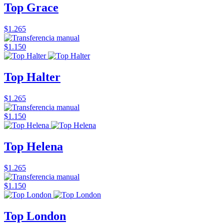
Top Grace
$1.265
$1.150
Top Halter
$1.265
$1.150
Top Helena
$1.265
$1.150
Top London