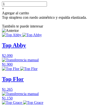
+
Agregar al carrito
Top strapless con ruedo asimétrico y espalda elastizada.
También te puede interesar
Top Abby
$2.090
$1.900
Top Flor
$1.265
$1.150