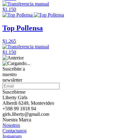
$1.150
Top Pollensa
$1.265
$1.150
Suscribite a
nuestro
newsletter
Suscribirme
Liberty Girls
Alberdi 6249, Montevideo
+598 99 1818 94
girls.liberty@gmail.com
Nuestra Marca
Nosotros
Contactanos
Instagram