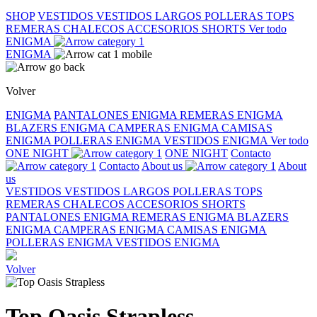
SHOP
VESTIDOS
VESTIDOS LARGOS
POLLERAS
TOPS
REMERAS
CHALECOS
ACCESORIOS
SHORTS
Ver todo
ENIGMA
ENIGMA
Volver
ENIGMA
PANTALONES ENIGMA
REMERAS ENIGMA
BLAZERS ENIGMA
CAMPERAS ENIGMA
CAMISAS
ENIGMA
POLLERAS ENIGMA
VESTIDOS ENIGMA
Ver todo
ONE NIGHT
ONE NIGHT
Contacto
Contacto
About us
About
us
VESTIDOS
VESTIDOS LARGOS
POLLERAS
TOPS
REMERAS
CHALECOS
ACCESORIOS
SHORTS
PANTALONES ENIGMA
REMERAS ENIGMA
BLAZERS
ENIGMA
CAMPERAS ENIGMA
CAMISAS ENIGMA
POLLERAS ENIGMA
VESTIDOS ENIGMA
Volver
Top Oasis Strapless