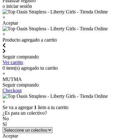
Finalizar registro
o iniciar sesión
×
Aceptar
×
Producto agregado a carrito
Seguir comprando
Ver carrito
0
item(s) agregado tu carrito
×
MUTMA
Seguir comprando
Checkout
×
Se va a agregar
1
ítem a tu carrito
¿Es para un colectivo?
No
Sí
Aceptar