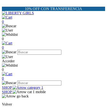
10% OFF CON TRANSFERENCIA
0
0
0
Acceder
0
0
SHOP
SHOP
Volver