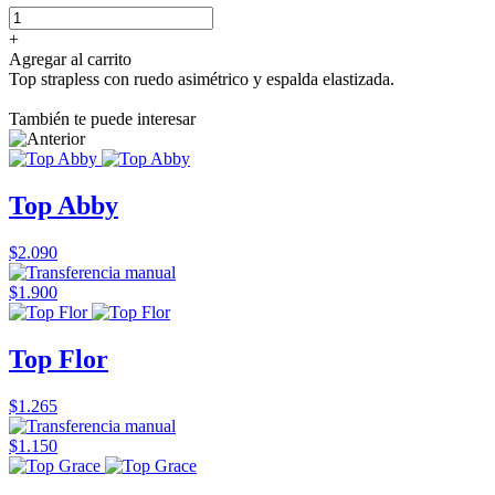
+
Agregar al carrito
Top strapless con ruedo asimétrico y espalda elastizada.
También te puede interesar
Top Abby
$2.090
$1.900
Top Flor
$1.265
$1.150