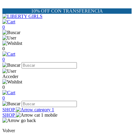
10% OFF CON TRANSFERENCIA
0
0
0
Acceder
0
0
SHOP
SHOP
Volver