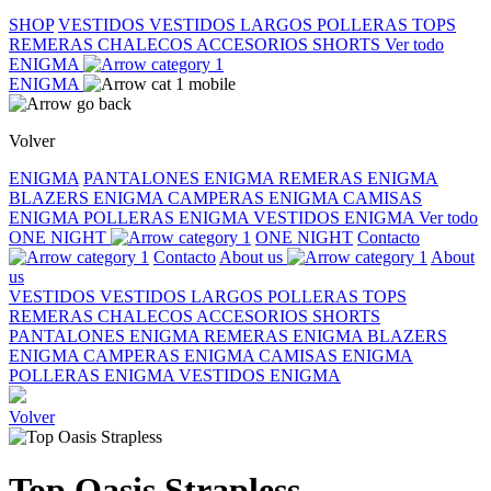
SHOP
VESTIDOS
VESTIDOS LARGOS
POLLERAS
TOPS
REMERAS
CHALECOS
ACCESORIOS
SHORTS
Ver todo
ENIGMA
ENIGMA
Volver
ENIGMA
PANTALONES ENIGMA
REMERAS ENIGMA
BLAZERS ENIGMA
CAMPERAS ENIGMA
CAMISAS
ENIGMA
POLLERAS ENIGMA
VESTIDOS ENIGMA
Ver todo
ONE NIGHT
ONE NIGHT
Contacto
Contacto
About us
About
us
VESTIDOS
VESTIDOS LARGOS
POLLERAS
TOPS
REMERAS
CHALECOS
ACCESORIOS
SHORTS
PANTALONES ENIGMA
REMERAS ENIGMA
BLAZERS
ENIGMA
CAMPERAS ENIGMA
CAMISAS ENIGMA
POLLERAS ENIGMA
VESTIDOS ENIGMA
Volver
Top Oasis Strapless