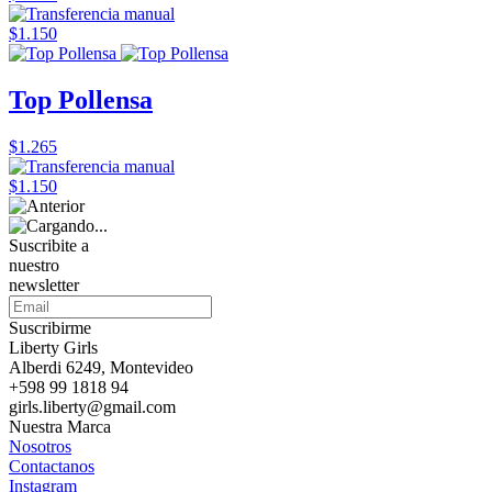
$1.150
Top Pollensa
$1.265
$1.150
Suscribite a
nuestro
newsletter
Suscribirme
Liberty Girls
Alberdi 6249, Montevideo
+598 99 1818 94
girls.liberty@gmail.com
Nuestra Marca
Nosotros
Contactanos
Instagram