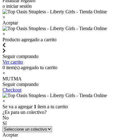
Finalizar registro
o iniciar sesión
×
Aceptar
×
Producto agregado a carrito
Seguir comprando
Ver carrito
0
item(s) agregado tu carrito
×
MUTMA
Seguir comprando
Checkout
×
Se va a agregar
1
ítem a tu carrito
¿Es para un colectivo?
No
Sí
Aceptar