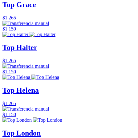
Top Grace
$1.265
$1.150
Top Halter
$1.265
$1.150
Top Helena
$1.265
$1.150
Top London