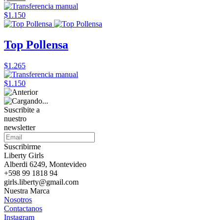
$1.150
Top Pollensa
$1.265
$1.150
Suscribite a
nuestro
newsletter
Suscribirme
Liberty Girls
Alberdi 6249, Montevideo
+598 99 1818 94
girls.liberty@gmail.com
Nuestra Marca
Nosotros
Contactanos
Instagram