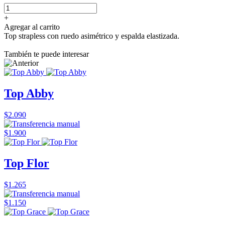
+
Agregar al carrito
Top strapless con ruedo asimétrico y espalda elastizada.
También te puede interesar
Top Abby
$2.090
$1.900
Top Flor
$1.265
$1.150