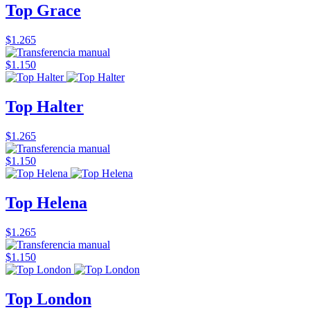
Top Grace
$1.265
$1.150
Top Halter
$1.265
$1.150
Top Helena
$1.265
$1.150
Top London