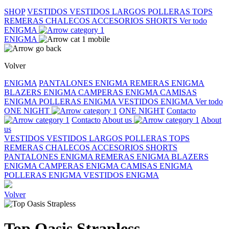
SHOP
VESTIDOS
VESTIDOS LARGOS
POLLERAS
TOPS
REMERAS
CHALECOS
ACCESORIOS
SHORTS
Ver todo
ENIGMA
ENIGMA
Volver
ENIGMA
PANTALONES ENIGMA
REMERAS ENIGMA
BLAZERS ENIGMA
CAMPERAS ENIGMA
CAMISAS
ENIGMA
POLLERAS ENIGMA
VESTIDOS ENIGMA
Ver todo
ONE NIGHT
ONE NIGHT
Contacto
Contacto
About us
About
us
VESTIDOS
VESTIDOS LARGOS
POLLERAS
TOPS
REMERAS
CHALECOS
ACCESORIOS
SHORTS
PANTALONES ENIGMA
REMERAS ENIGMA
BLAZERS
ENIGMA
CAMPERAS ENIGMA
CAMISAS ENIGMA
POLLERAS ENIGMA
VESTIDOS ENIGMA
Volver
Top Oasis Strapless