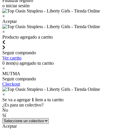
Finalizar registro
o iniciar sesión
×
Aceptar
×
Producto agregado a carrito
Seguir comprando
Ver carrito
0
item(s) agregado tu carrito
×
MUTMA
Seguir comprando
Checkout
×
Se va a agregar
1
ítem a tu carrito
¿Es para un colectivo?
No
Sí
Aceptar