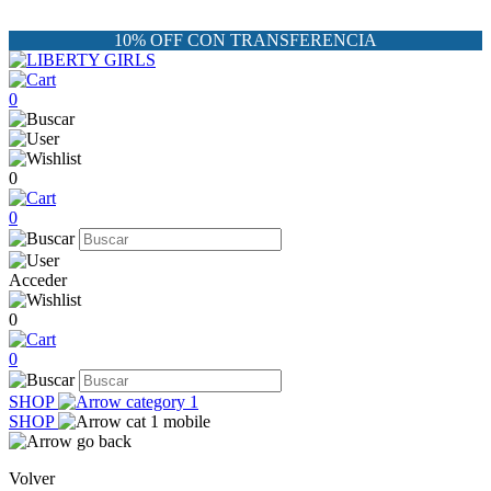
10% OFF CON TRANSFERENCIA
0
0
0
Acceder
0
0
SHOP
SHOP
Volver