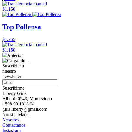
$1.150
Top Pollensa
$1.265
$1.150
Suscribite a
nuestro
newsletter
Suscribirme
Liberty Girls
Alberdi 6249, Montevideo
+598 99 1818 94
girls.liberty@gmail.com
Nuestra Marca
Nosotros
Contactanos
Instagram