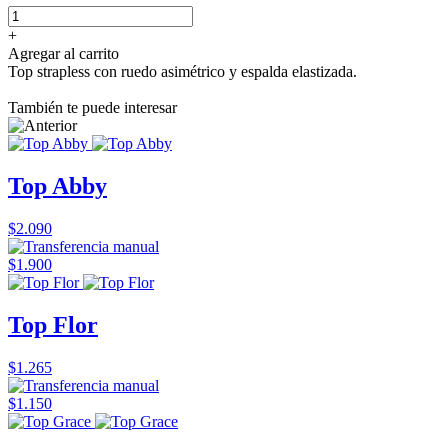
+
Agregar al carrito
Top strapless con ruedo asimétrico y espalda elastizada.
También te puede interesar
Top Abby
$2.090
$1.900
Top Flor
$1.265
$1.150