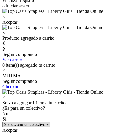
Finalizar registro
o iniciar sesión
×
Aceptar
×
Producto agregado a carrito
Seguir comprando
Ver carrito
0
item(s) agregado tu carrito
×
MUTMA
Seguir comprando
Checkout
×
Se va a agregar
1
ítem a tu carrito
¿Es para un colectivo?
No
Sí
Aceptar