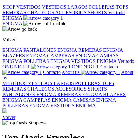
SHOP
VESTIDOS
VESTIDOS LARGOS
POLLERAS
TOPS
REMERAS
CHALECOS
ACCESORIOS
SHORTS
Ver todo
ENIGMA
ENIGMA
Volver
ENIGMA
PANTALONES ENIGMA
REMERAS ENIGMA
BLAZERS ENIGMA
CAMPERAS ENIGMA
CAMISAS
ENIGMA
POLLERAS ENIGMA
VESTIDOS ENIGMA
Ver todo
ONE NIGHT
ONE NIGHT
Contacto
Contacto
About us
About
us
VESTIDOS
VESTIDOS LARGOS
POLLERAS
TOPS
REMERAS
CHALECOS
ACCESORIOS
SHORTS
PANTALONES ENIGMA
REMERAS ENIGMA
BLAZERS
ENIGMA
CAMPERAS ENIGMA
CAMISAS ENIGMA
POLLERAS ENIGMA
VESTIDOS ENIGMA
Volver
Top Oasis Strapless