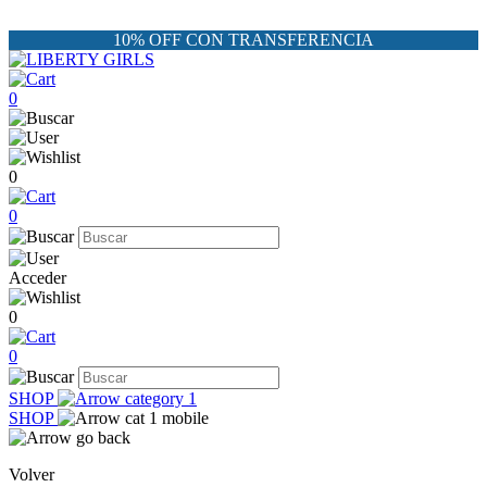
10% OFF CON TRANSFERENCIA
0
0
0
Acceder
0
0
SHOP
SHOP
Volver