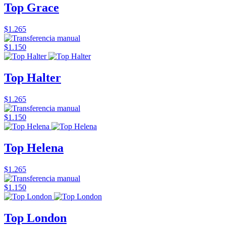
Top Grace
$1.265
$1.150
Top Halter
$1.265
$1.150
Top Helena
$1.265
$1.150
Top London