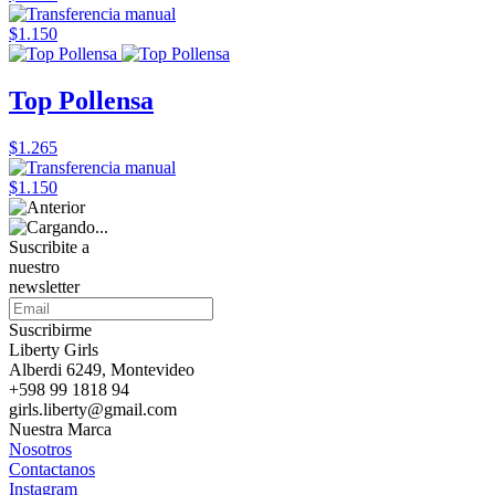
$1.150
Top Pollensa
$1.265
$1.150
Suscribite a
nuestro
newsletter
Suscribirme
Liberty Girls
Alberdi 6249, Montevideo
+598 99 1818 94
girls.liberty@gmail.com
Nuestra Marca
Nosotros
Contactanos
Instagram