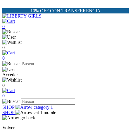
10% OFF CON TRANSFERENCIA
0
0
0
Acceder
0
0
SHOP
SHOP
Volver