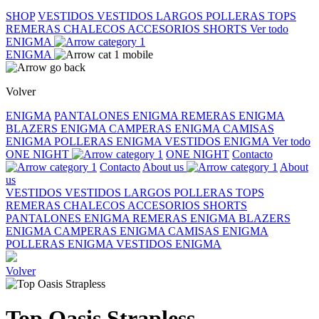
SHOP
VESTIDOS
VESTIDOS LARGOS
POLLERAS
TOPS
REMERAS
CHALECOS
ACCESORIOS
SHORTS
Ver todo
ENIGMA
ENIGMA
Volver
ENIGMA
PANTALONES ENIGMA
REMERAS ENIGMA
BLAZERS ENIGMA
CAMPERAS ENIGMA
CAMISAS
ENIGMA
POLLERAS ENIGMA
VESTIDOS ENIGMA
Ver todo
ONE NIGHT
ONE NIGHT
Contacto
Contacto
About us
About
us
VESTIDOS
VESTIDOS LARGOS
POLLERAS
TOPS
REMERAS
CHALECOS
ACCESORIOS
SHORTS
PANTALONES ENIGMA
REMERAS ENIGMA
BLAZERS
ENIGMA
CAMPERAS ENIGMA
CAMISAS ENIGMA
POLLERAS ENIGMA
VESTIDOS ENIGMA
Volver
Top Oasis Strapless