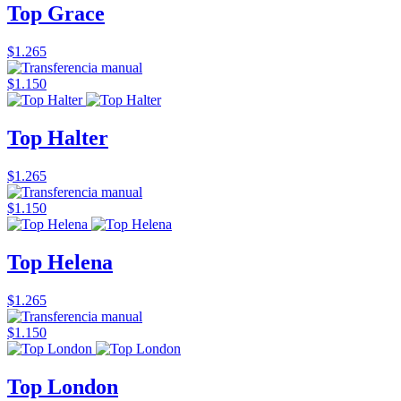
Top Grace
$1.265
$1.150
Top Halter
$1.265
$1.150
Top Helena
$1.265
$1.150
Top London