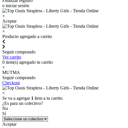
Finalizar registro
o iniciar sesión
×
Aceptar
×
Producto agregado a carrito
Seguir comprando
Ver carrito
0
item(s) agregado tu carrito
×
MUTMA
Seguir comprando
Checkout
×
Se va a agregar
1
ítem a tu carrito
¿Es para un colectivo?
No
Sí
Aceptar