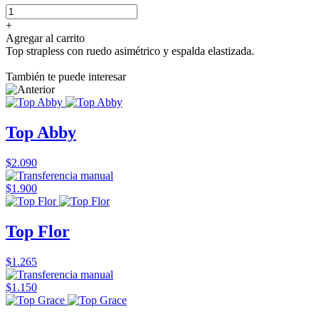
+
Agregar al carrito
Top strapless con ruedo asimétrico y espalda elastizada.
También te puede interesar
Top Abby
$2.090
$1.900
Top Flor
$1.265
$1.150