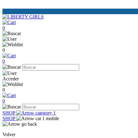
0
0
0
Acceder
0
0
SHOP
SHOP
Volver