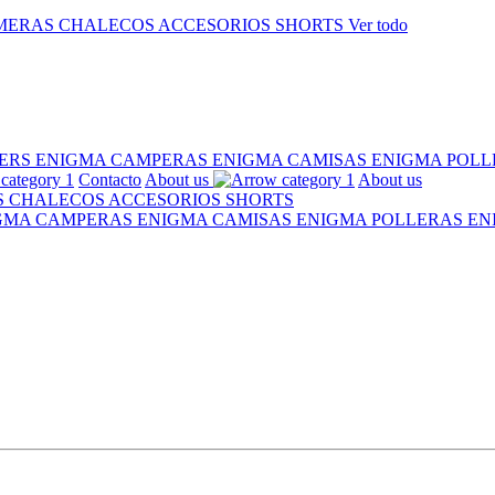
MERAS
CHALECOS
ACCESORIOS
SHORTS
Ver todo
ERS ENIGMA
CAMPERAS ENIGMA
CAMISAS ENIGMA
POLL
Contacto
About us
About us
S
CHALECOS
ACCESORIOS
SHORTS
IGMA
CAMPERAS ENIGMA
CAMISAS ENIGMA
POLLERAS E