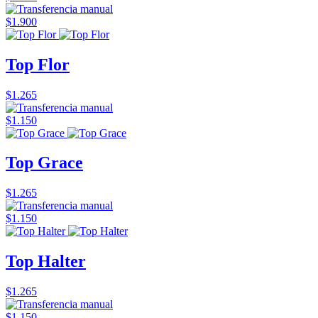
$1.900
Top Flor
$1.265
$1.150
Top Grace
$1.265
$1.150
Top Halter
$1.265
$1.150