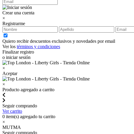
Crear una cuenta
×
Registrarme
Quiero recibir descuentos exclusivos y novedades por email
Ver los
términos y condiciones
Finalizar registro
o iniciar sesión
×
Aceptar
×
Producto agregado a carrito
Seguir comprando
Ver carrito
0
item(s) agregado tu carrito
×
MUTMA
Seguir comprando