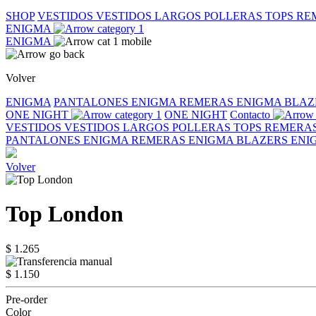
SHOP
VESTIDOS
VESTIDOS LARGOS
POLLERAS
TOPS
RE
ENIGMA
ENIGMA
Volver
ENIGMA
PANTALONES ENIGMA
REMERAS ENIGMA
BLAZ
ONE NIGHT
ONE NIGHT
Contacto
VESTIDOS
VESTIDOS LARGOS
POLLERAS
TOPS
REMERA
PANTALONES ENIGMA
REMERAS ENIGMA
BLAZERS EN
Volver
Top London
$ 1.265
$ 1.150
Pre-order
Color