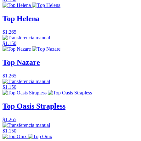
Top Helena
$1.265
$1.150
Top Nazare
$1.265
$1.150
Top Oasis Strapless
$1.265
$1.150