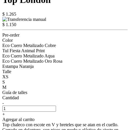
$ 1.265
$ 1.150
Pre-order
Color
Eco Cuero Metalizado Cobre
Tul Fiesta Animal Print
Eco Cuero Metalizado Aqua
Eco Cuero Metalizado Oro Rosa
Estampa Naranja
Talle
XS
S
M
Guía de talles
Cantidad
-
+
Agregar al carrito
Top chaleco con escote en V y breteles que se atan en el cuello.
Cerrado en delantero, con picos en ruedo y elástico de ajuste en