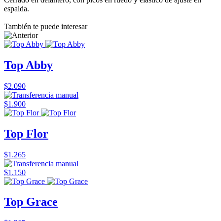
espalda.
También te puede interesar
Top Abby
$2.090
$1.900
Top Flor
$1.265
$1.150
Top Grace