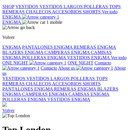
SHOP
VESTIDOS
VESTIDOS LARGOS
POLLERAS
TOPS
REMERAS
CHALECOS
ACCESORIOS
SHORTS
Ver todo
ENIGMA
ENIGMA
Volver
ENIGMA
PANTALONES ENIGMA
REMERAS ENIGMA
BLAZERS ENIGMA
CAMPERAS ENIGMA
CAMISAS
ENIGMA
POLLERAS ENIGMA
VESTIDOS ENIGMA
Ver todo
ONE NIGHT
ONE NIGHT
Contacto
Contacto
About us
About
us
VESTIDOS
VESTIDOS LARGOS
POLLERAS
TOPS
REMERAS
CHALECOS
ACCESORIOS
SHORTS
PANTALONES ENIGMA
REMERAS ENIGMA
BLAZERS
ENIGMA
CAMPERAS ENIGMA
CAMISAS ENIGMA
POLLERAS ENIGMA
VESTIDOS ENIGMA
Volver
Top London