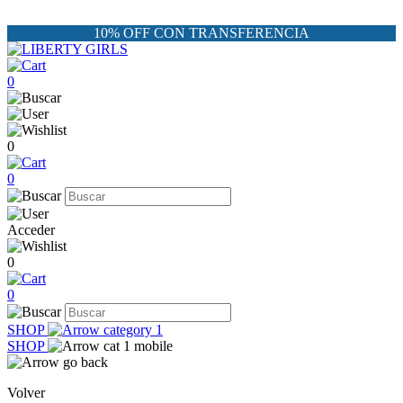
10% OFF CON TRANSFERENCIA
0
0
0
Acceder
0
0
SHOP
SHOP
Volver