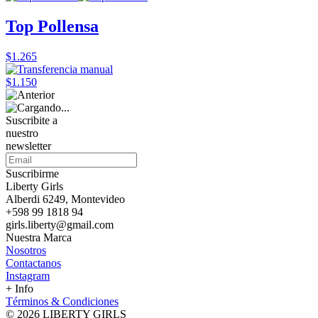
Top Pollensa
$1.265
$1.150
Suscribite a
nuestro
newsletter
Suscribirme
Liberty Girls
Alberdi 6249, Montevideo
+598 99 1818 94
girls.liberty@gmail.com
Nuestra Marca
Nosotros
Contactanos
Instagram
+ Info
Términos & Condiciones
© 2026 LIBERTY GIRLS