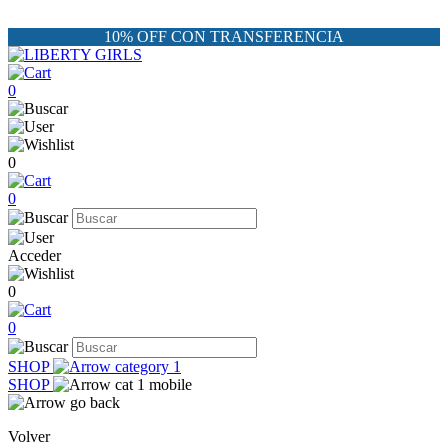
10% OFF CON TRANSFERENCIA
0
0
0
Acceder
0
0
SHOP
SHOP
Volver