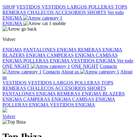
SHOP
VESTIDOS
VESTIDOS LARGOS
POLLERAS
TOPS
REMERAS
CHALECOS
ACCESORIOS
SHORTS
Ver todo
ENIGMA
ENIGMA
Volver
ENIGMA
PANTALONES ENIGMA
REMERAS ENIGMA
BLAZERS ENIGMA
CAMPERAS ENIGMA
CAMISAS
ENIGMA
POLLERAS ENIGMA
VESTIDOS ENIGMA
Ver todo
ONE NIGHT
ONE NIGHT
Contacto
Contacto
About us
About
us
VESTIDOS
VESTIDOS LARGOS
POLLERAS
TOPS
REMERAS
CHALECOS
ACCESORIOS
SHORTS
PANTALONES ENIGMA
REMERAS ENIGMA
BLAZERS
ENIGMA
CAMPERAS ENIGMA
CAMISAS ENIGMA
POLLERAS ENIGMA
VESTIDOS ENIGMA
Volver
Top Ibiza