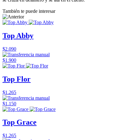
También te puede interesar
Top Abby
$2.090
$1.900
Top Flor
$1.265
$1.150
Top Grace
$1.265