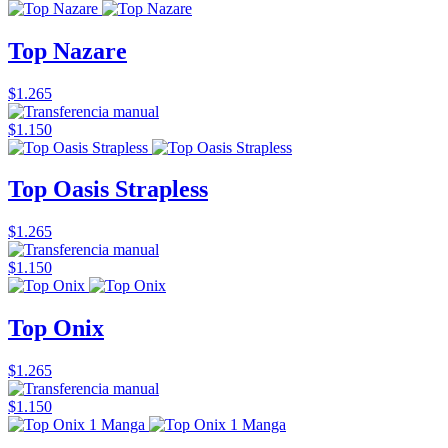
Top Nazare
$1.265
$1.150
Top Oasis Strapless
$1.265
$1.150
Top Onix
$1.265
$1.150