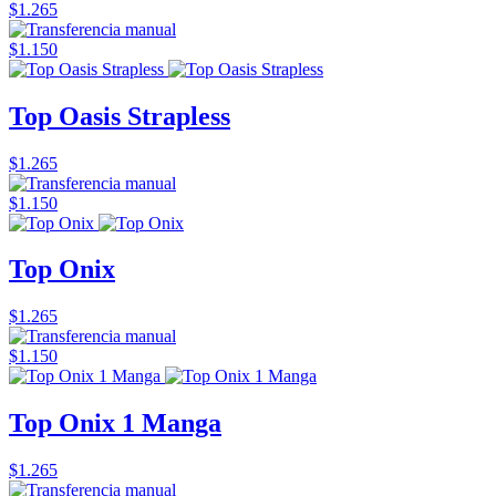
$1.265
$1.150
Top Oasis Strapless
$1.265
$1.150
Top Onix
$1.265
$1.150
Top Onix 1 Manga
$1.265