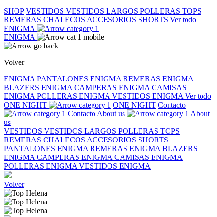
SHOP
VESTIDOS
VESTIDOS LARGOS
POLLERAS
TOPS
REMERAS
CHALECOS
ACCESORIOS
SHORTS
Ver todo
ENIGMA
ENIGMA
Volver
ENIGMA
PANTALONES ENIGMA
REMERAS ENIGMA
BLAZERS ENIGMA
CAMPERAS ENIGMA
CAMISAS
ENIGMA
POLLERAS ENIGMA
VESTIDOS ENIGMA
Ver todo
ONE NIGHT
ONE NIGHT
Contacto
Contacto
About us
About
us
VESTIDOS
VESTIDOS LARGOS
POLLERAS
TOPS
REMERAS
CHALECOS
ACCESORIOS
SHORTS
PANTALONES ENIGMA
REMERAS ENIGMA
BLAZERS
ENIGMA
CAMPERAS ENIGMA
CAMISAS ENIGMA
POLLERAS ENIGMA
VESTIDOS ENIGMA
Volver