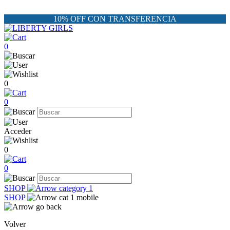
10% OFF CON TRANSFERENCIA
0
0
0
Acceder
0
0
SHOP
SHOP
Volver