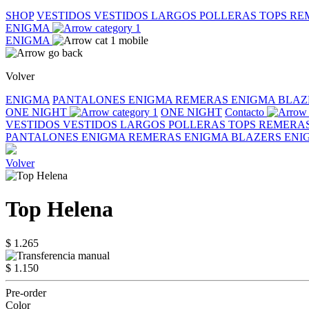
SHOP
VESTIDOS
VESTIDOS LARGOS
POLLERAS
TOPS
RE
ENIGMA
ENIGMA
Volver
ENIGMA
PANTALONES ENIGMA
REMERAS ENIGMA
BLAZ
ONE NIGHT
ONE NIGHT
Contacto
VESTIDOS
VESTIDOS LARGOS
POLLERAS
TOPS
REMERA
PANTALONES ENIGMA
REMERAS ENIGMA
BLAZERS EN
Volver
Top Helena
$ 1.265
$ 1.150
Pre-order
Color