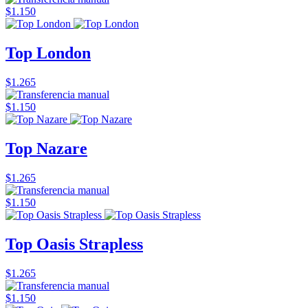
$1.150
Top London
$1.265
$1.150
Top Nazare
$1.265
$1.150
Top Oasis Strapless
$1.265
$1.150