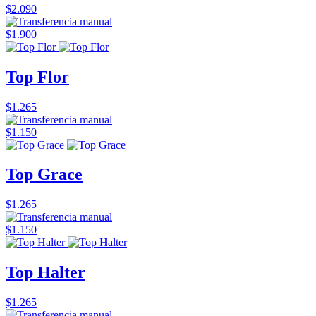
$2.090
$1.900
Top Flor
$1.265
$1.150
Top Grace
$1.265
$1.150
Top Halter
$1.265