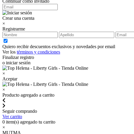
Continuar como invitado
Crear una cuenta
×
Registrarme
Quiero recibir descuentos exclusivos y novedades por email
Ver los
términos y condiciones
Finalizar registro
o iniciar sesión
×
Aceptar
×
Producto agregado a carrito
Seguir comprando
Ver carrito
0
item(s) agregado tu carrito
×
MUTMA