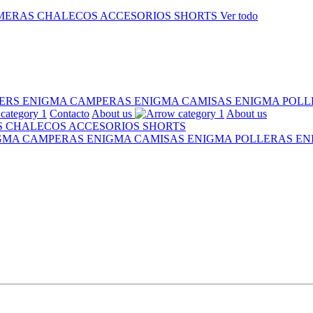
MERAS
CHALECOS
ACCESORIOS
SHORTS
Ver todo
ERS ENIGMA
CAMPERAS ENIGMA
CAMISAS ENIGMA
POLL
Contacto
About us
About us
S
CHALECOS
ACCESORIOS
SHORTS
IGMA
CAMPERAS ENIGMA
CAMISAS ENIGMA
POLLERAS E