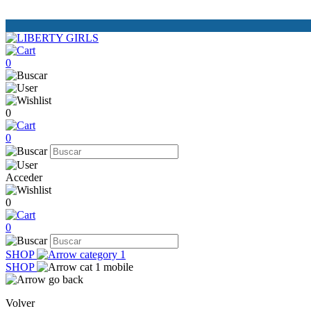
0
0
0
Acceder
0
0
SHOP
SHOP
Volver