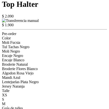
Top Halter
$ 2.090
$ 1.900
Pre-order
Color
Moli Fucsia
Tul Tachas Negro
Moli Negro
Encaje Negro
Encaje Blanco
Broderie Natural
Broderie Flores Blanco
Algodon Rosa Viejo
Mandi Azul
Lentejuelas Plata Negro
Jersey Naranja
Talle
XS
S
M
Guía de talles