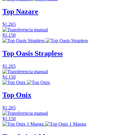
Top Nazare
$1.265
$1.150
Top Oasis Strapless
$1.265
$1.150
Top Onix
$1.265
$1.150