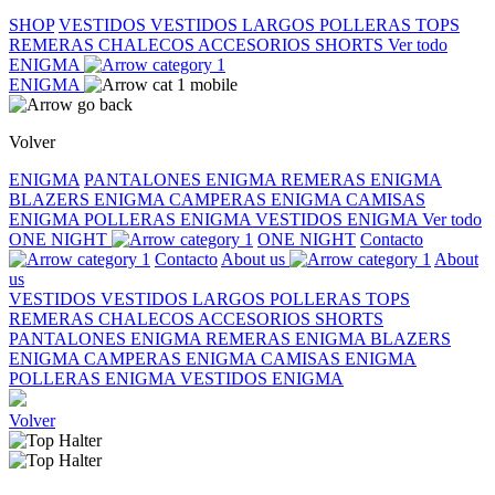
SHOP
VESTIDOS
VESTIDOS LARGOS
POLLERAS
TOPS
REMERAS
CHALECOS
ACCESORIOS
SHORTS
Ver todo
ENIGMA
ENIGMA
Volver
ENIGMA
PANTALONES ENIGMA
REMERAS ENIGMA
BLAZERS ENIGMA
CAMPERAS ENIGMA
CAMISAS
ENIGMA
POLLERAS ENIGMA
VESTIDOS ENIGMA
Ver todo
ONE NIGHT
ONE NIGHT
Contacto
Contacto
About us
About
us
VESTIDOS
VESTIDOS LARGOS
POLLERAS
TOPS
REMERAS
CHALECOS
ACCESORIOS
SHORTS
PANTALONES ENIGMA
REMERAS ENIGMA
BLAZERS
ENIGMA
CAMPERAS ENIGMA
CAMISAS ENIGMA
POLLERAS ENIGMA
VESTIDOS ENIGMA
Volver