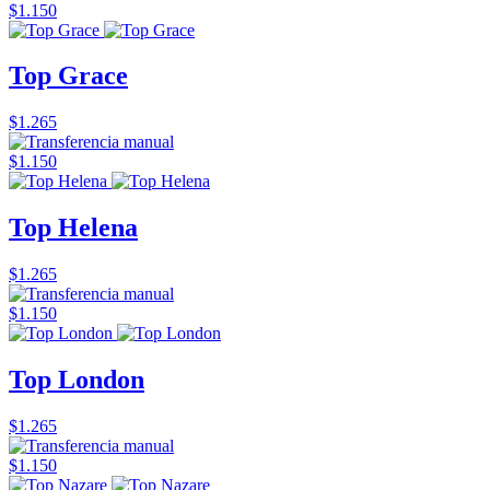
$1.150
Top Grace
$1.265
$1.150
Top Helena
$1.265
$1.150
Top London
$1.265
$1.150