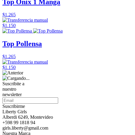
Top Onix 1 Manga
$1.265
$1.150
Top Pollensa
$1.265
$1.150
Suscribite a
nuestro
newsletter
Suscribirme
Liberty Girls
Alberdi 6249, Montevideo
+598 99 1818 94
girls.liberty@gmail.com
Nuestra Marca