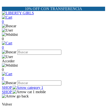
10% OFF CON TRANSFERENCIA
0
0
0
Acceder
0
0
SHOP
SHOP
Volver