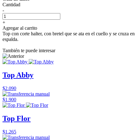
Cantidad
-
+
Agregar al carrito
Top con corte halter, con bretel que se ata en el cuello y se cruza en
espalda.
También te puede interesar
Top Abby
$2.090
$1.900
Top Flor
$1.265