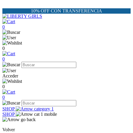
10% OFF CON TRANSFERENCIA
0
0
0
Acceder
0
0
SHOP
SHOP
Volver