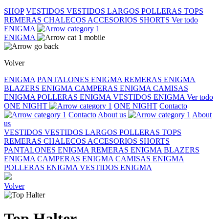
SHOP
VESTIDOS
VESTIDOS LARGOS
POLLERAS
TOPS
REMERAS
CHALECOS
ACCESORIOS
SHORTS
Ver todo
ENIGMA
ENIGMA
Volver
ENIGMA
PANTALONES ENIGMA
REMERAS ENIGMA
BLAZERS ENIGMA
CAMPERAS ENIGMA
CAMISAS
ENIGMA
POLLERAS ENIGMA
VESTIDOS ENIGMA
Ver todo
ONE NIGHT
ONE NIGHT
Contacto
Contacto
About us
About
us
VESTIDOS
VESTIDOS LARGOS
POLLERAS
TOPS
REMERAS
CHALECOS
ACCESORIOS
SHORTS
PANTALONES ENIGMA
REMERAS ENIGMA
BLAZERS
ENIGMA
CAMPERAS ENIGMA
CAMISAS ENIGMA
POLLERAS ENIGMA
VESTIDOS ENIGMA
Volver
Top Halter