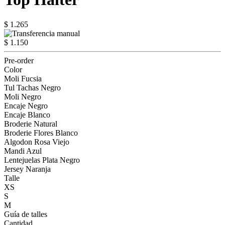
$ 1.265
$ 1.150
Pre-order
Color
Moli Fucsia
Tul Tachas Negro
Moli Negro
Encaje Negro
Encaje Blanco
Broderie Natural
Broderie Flores Blanco
Algodon Rosa Viejo
Mandi Azul
Lentejuelas Plata Negro
Jersey Naranja
Talle
XS
S
M
Guía de talles
Cantidad