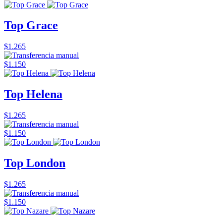
Top Grace
$1.265
$1.150
Top Helena
$1.265
$1.150
Top London
$1.265
$1.150