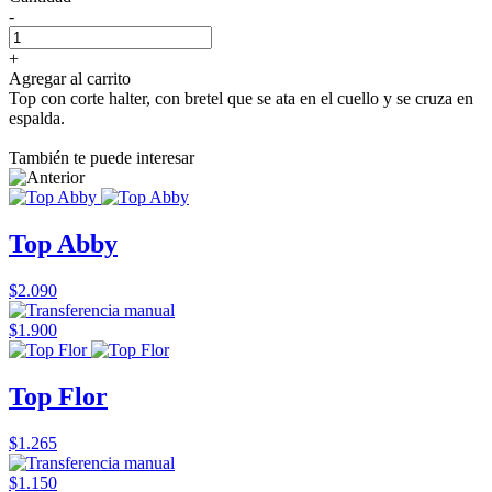
-
+
Agregar al carrito
Top con corte halter, con bretel que se ata en el cuello y se cruza en
espalda.
También te puede interesar
Top Abby
$2.090
$1.900
Top Flor
$1.265
$1.150