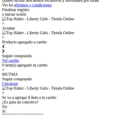
Quiero recibir descuentos exclusivos y novedades por email
Ver los
términos y condiciones
Finalizar registro
o iniciar sesión
×
Aceptar
×
Producto agregado a carrito
Seguir comprando
Ver carrito
0
item(s) agregado tu carrito
×
MUTMA
Seguir comprando
Checkout
×
Se va a agregar
1
ítem a tu carrito
¿Es para un colectivo?
No
Sí