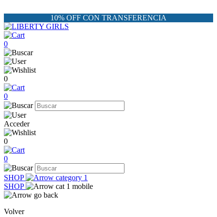
10% OFF CON TRANSFERENCIA
0
0
0
Acceder
0
0
SHOP
SHOP
Volver