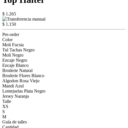
$ 1.265
$ 1.150
Pre-order
Color
Moli Fucsia
Tul Tachas Negro
Moli Negro
Encaje Negro
Encaje Blanco
Broderie Natural
Broderie Flores Blanco
Algodon Rosa Viejo
Mandi Azul
Lentejuelas Plata Negro
Jersey Naranja
Talle
XS
S
M
Guía de talles
Cantidad