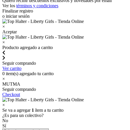
Quiero recibir descuentos exclusivos y novedades por email
Ver los
términos y condiciones
Finalizar registro
o iniciar sesión
×
Aceptar
×
Producto agregado a carrito
Seguir comprando
Ver carrito
0
item(s) agregado tu carrito
×
MUTMA
Seguir comprando
Checkout
×
Se va a agregar
1
ítem a tu carrito
¿Es para un colectivo?
No
Sí