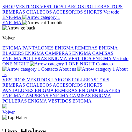
SHOP
VESTIDOS
VESTIDOS LARGOS
POLLERAS
TOPS
REMERAS
CHALECOS
ACCESORIOS
SHORTS
Ver todo
ENIGMA
ENIGMA
Volver
ENIGMA
PANTALONES ENIGMA
REMERAS ENIGMA
BLAZERS ENIGMA
CAMPERAS ENIGMA
CAMISAS
ENIGMA
POLLERAS ENIGMA
VESTIDOS ENIGMA
Ver todo
ONE NIGHT
ONE NIGHT
Contacto
Contacto
About us
About
us
VESTIDOS
VESTIDOS LARGOS
POLLERAS
TOPS
REMERAS
CHALECOS
ACCESORIOS
SHORTS
PANTALONES ENIGMA
REMERAS ENIGMA
BLAZERS
ENIGMA
CAMPERAS ENIGMA
CAMISAS ENIGMA
POLLERAS ENIGMA
VESTIDOS ENIGMA
Volver
Top Halter