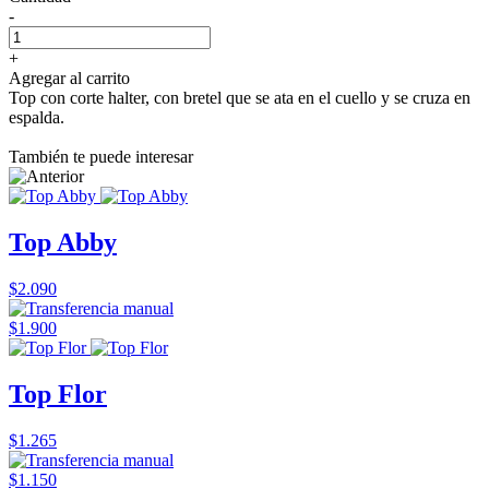
-
+
Agregar al carrito
Top con corte halter, con bretel que se ata en el cuello y se cruza en
espalda.
También te puede interesar
Top Abby
$2.090
$1.900
Top Flor
$1.265
$1.150