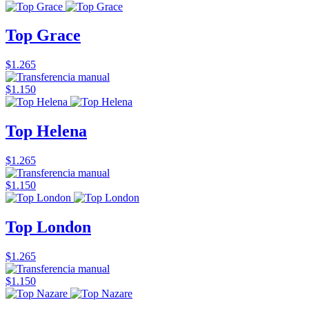
Top Grace
$1.265
$1.150
Top Helena
$1.265
$1.150
Top London
$1.265
$1.150