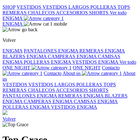
SHOP
VESTIDOS
VESTIDOS LARGOS
POLLERAS
TOPS
REMERAS
CHALECOS
ACCESORIOS
SHORTS
Ver todo
ENIGMA
ENIGMA
Volver
ENIGMA
PANTALONES ENIGMA
REMERAS ENIGMA
BLAZERS ENIGMA
CAMPERAS ENIGMA
CAMISAS
ENIGMA
POLLERAS ENIGMA
VESTIDOS ENIGMA
Ver todo
ONE NIGHT
ONE NIGHT
Contacto
Contacto
About us
About
us
VESTIDOS
VESTIDOS LARGOS
POLLERAS
TOPS
REMERAS
CHALECOS
ACCESORIOS
SHORTS
PANTALONES ENIGMA
REMERAS ENIGMA
BLAZERS
ENIGMA
CAMPERAS ENIGMA
CAMISAS ENIGMA
POLLERAS ENIGMA
VESTIDOS ENIGMA
Volver
Top Grace