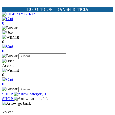
10% OFF CON TRANSFERENCIA
0
0
0
Acceder
0
0
SHOP
SHOP
Volver