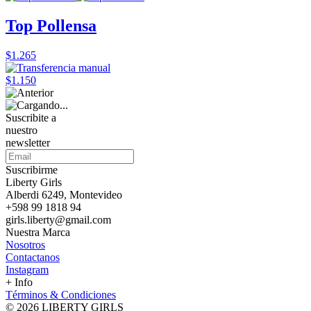
Top Pollensa
$1.265
$1.150
Suscribite a
nuestro
newsletter
Suscribirme
Liberty Girls
Alberdi 6249, Montevideo
+598 99 1818 94
girls.liberty@gmail.com
Nuestra Marca
Nosotros
Contactanos
Instagram
+ Info
Términos & Condiciones
© 2026 LIBERTY GIRLS