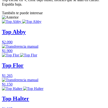
Espalda baja.
También te puede interesar
Top Abby
$2.090
$1.900
Top Flor
$1.265
$1.150
Top Halter