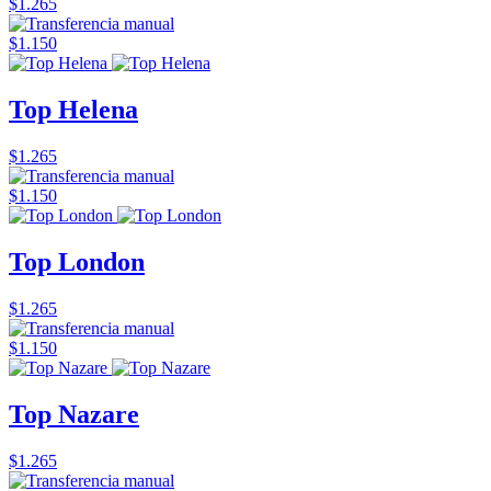
$1.265
$1.150
Top Helena
$1.265
$1.150
Top London
$1.265
$1.150
Top Nazare
$1.265