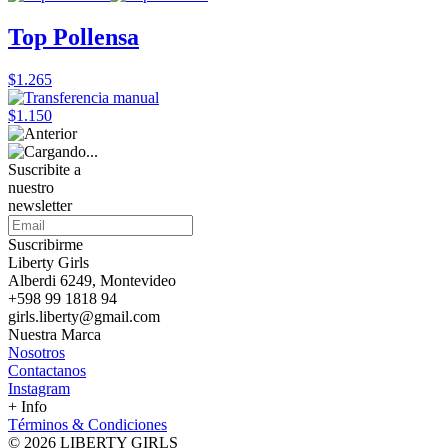
Top Pollensa
$1.265
$1.150
Suscribite a
nuestro
newsletter
Suscribirme
Liberty Girls
Alberdi 6249, Montevideo
+598 99 1818 94
girls.liberty@gmail.com
Nuestra Marca
Nosotros
Contactanos
Instagram
+ Info
Términos & Condiciones
© 2026 LIBERTY GIRLS