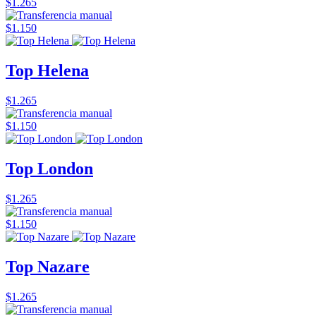
$1.265
$1.150
Top Helena
$1.265
$1.150
Top London
$1.265
$1.150
Top Nazare
$1.265