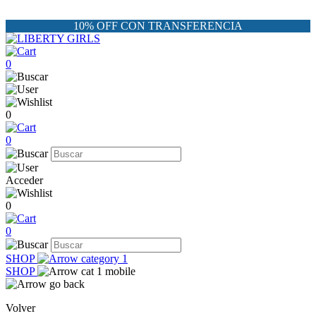
10% OFF CON TRANSFERENCIA
0
0
0
Acceder
0
0
SHOP
SHOP
Volver