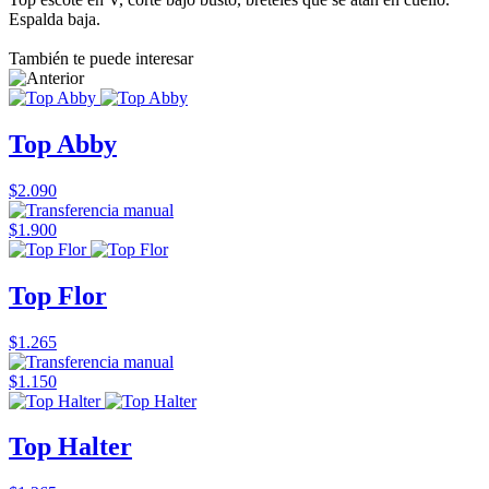
Espalda baja.
También te puede interesar
Top Abby
$2.090
$1.900
Top Flor
$1.265
$1.150
Top Halter