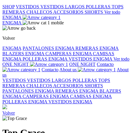
SHOP
VESTIDOS
VESTIDOS LARGOS
POLLERAS
TOPS
REMERAS
CHALECOS
ACCESORIOS
SHORTS
Ver todo
ENIGMA
ENIGMA
Volver
ENIGMA
PANTALONES ENIGMA
REMERAS ENIGMA
BLAZERS ENIGMA
CAMPERAS ENIGMA
CAMISAS
ENIGMA
POLLERAS ENIGMA
VESTIDOS ENIGMA
Ver todo
ONE NIGHT
ONE NIGHT
Contacto
Contacto
About us
About
us
VESTIDOS
VESTIDOS LARGOS
POLLERAS
TOPS
REMERAS
CHALECOS
ACCESORIOS
SHORTS
PANTALONES ENIGMA
REMERAS ENIGMA
BLAZERS
ENIGMA
CAMPERAS ENIGMA
CAMISAS ENIGMA
POLLERAS ENIGMA
VESTIDOS ENIGMA
Volver
Top Grace