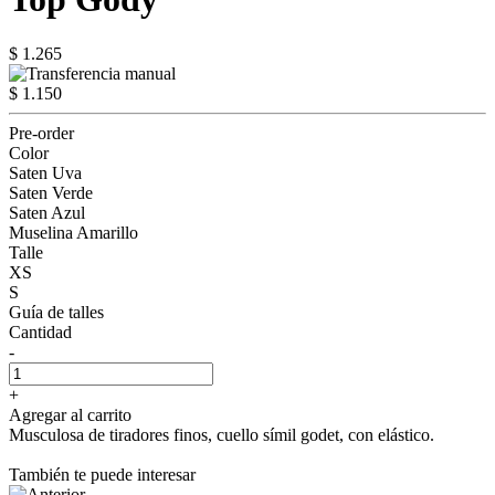
$ 1.265
$ 1.150
Pre-order
Color
Saten Uva
Saten Verde
Saten Azul
Muselina Amarillo
Talle
XS
S
Guía de talles
Cantidad
-
+
Agregar al carrito
Musculosa de tiradores finos, cuello símil godet, con elástico.
También te puede interesar