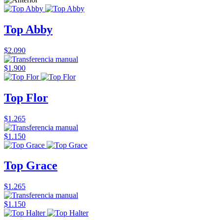
Top Abby
$2.090
$1.900
Top Flor
$1.265
$1.150
Top Grace
$1.265
$1.150