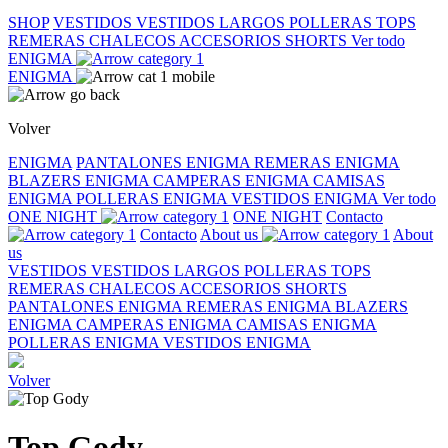
SHOP
VESTIDOS
VESTIDOS LARGOS
POLLERAS
TOPS
REMERAS
CHALECOS
ACCESORIOS
SHORTS
Ver todo
ENIGMA
ENIGMA
Volver
ENIGMA
PANTALONES ENIGMA
REMERAS ENIGMA
BLAZERS ENIGMA
CAMPERAS ENIGMA
CAMISAS
ENIGMA
POLLERAS ENIGMA
VESTIDOS ENIGMA
Ver todo
ONE NIGHT
ONE NIGHT
Contacto
Contacto
About us
About
us
VESTIDOS
VESTIDOS LARGOS
POLLERAS
TOPS
REMERAS
CHALECOS
ACCESORIOS
SHORTS
PANTALONES ENIGMA
REMERAS ENIGMA
BLAZERS
ENIGMA
CAMPERAS ENIGMA
CAMISAS ENIGMA
POLLERAS ENIGMA
VESTIDOS ENIGMA
Volver
Top Gody