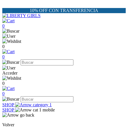
10% OFF CON TRANSFERENCIA
0
0
0
Acceder
0
0
SHOP
SHOP
Volver