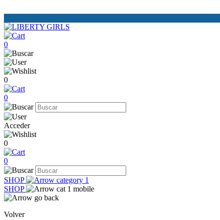
0
0
0
Acceder
0
0
SHOP
SHOP
Volver