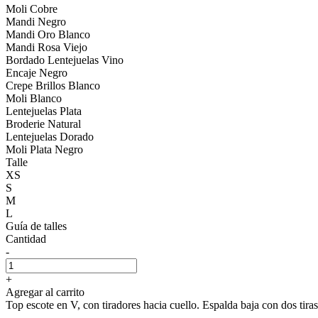
Moli Cobre
Mandi Negro
Mandi Oro Blanco
Mandi Rosa Viejo
Bordado Lentejuelas Vino
Encaje Negro
Crepe Brillos Blanco
Moli Blanco
Lentejuelas Plata
Broderie Natural
Lentejuelas Dorado
Moli Plata Negro
Talle
XS
S
M
L
Guía de talles
Cantidad
-
+
Agregar al carrito
Top escote en V, con tiradores hacia cuello. Espalda baja con dos tiras