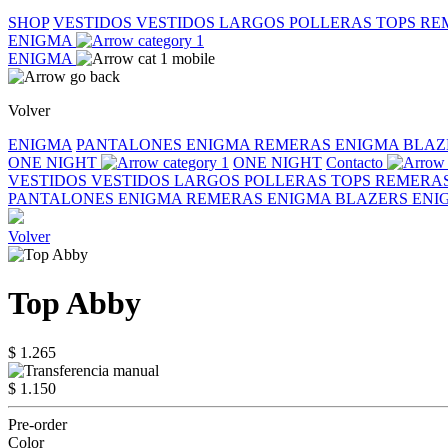
SHOP
VESTIDOS
VESTIDOS LARGOS
POLLERAS
TOPS
RE
ENIGMA
ENIGMA
Volver
ENIGMA
PANTALONES ENIGMA
REMERAS ENIGMA
BLAZ
ONE NIGHT
ONE NIGHT
Contacto
VESTIDOS
VESTIDOS LARGOS
POLLERAS
TOPS
REMERA
PANTALONES ENIGMA
REMERAS ENIGMA
BLAZERS EN
Volver
Top Abby
$ 1.265
$ 1.150
Pre-order
Color