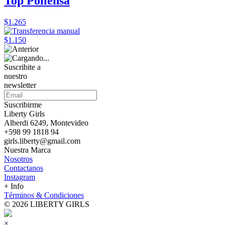
Top Pollensa
$1.265
$1.150
Suscribite a
nuestro
newsletter
Suscribirme
Liberty Girls
Alberdi 6249, Montevideo
+598 99 1818 94
girls.liberty@gmail.com
Nuestra Marca
Nosotros
Contactanos
Instagram
+ Info
Términos & Condiciones
© 2026 LIBERTY GIRLS
×