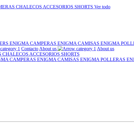
MERAS
CHALECOS
ACCESORIOS
SHORTS
Ver todo
ERS ENIGMA
CAMPERAS ENIGMA
CAMISAS ENIGMA
POLL
Contacto
About us
About us
S
CHALECOS
ACCESORIOS
SHORTS
IGMA
CAMPERAS ENIGMA
CAMISAS ENIGMA
POLLERAS E