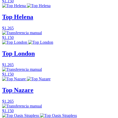
$1.150
Top Helena
$1.265
$1.150
Top London
$1.265
$1.150
Top Nazare
$1.265
$1.150