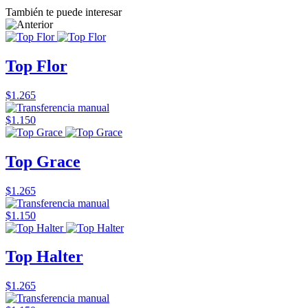
También te puede interesar
Top Flor
$1.265
$1.150
Top Grace
$1.265
$1.150
Top Halter
$1.265