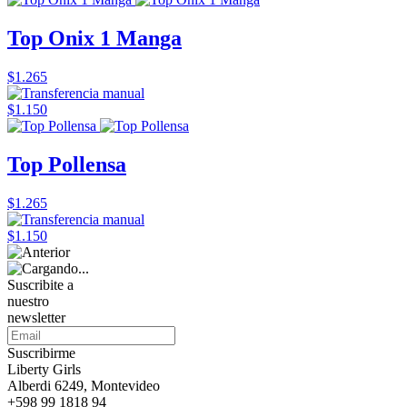
Top Onix 1 Manga
$1.265
$1.150
Top Pollensa
$1.265
$1.150
Suscribite a
nuestro
newsletter
Suscribirme
Liberty Girls
Alberdi 6249, Montevideo
+598 99 1818 94