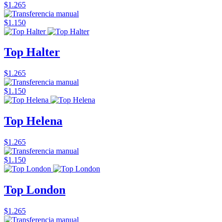
$1.265
$1.150
Top Halter
$1.265
$1.150
Top Helena
$1.265
$1.150
Top London
$1.265