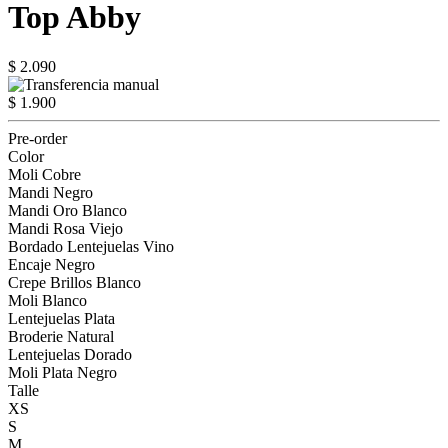
Top Abby
$ 2.090
$ 1.900
Pre-order
Color
Moli Cobre
Mandi Negro
Mandi Oro Blanco
Mandi Rosa Viejo
Bordado Lentejuelas Vino
Encaje Negro
Crepe Brillos Blanco
Moli Blanco
Lentejuelas Plata
Broderie Natural
Lentejuelas Dorado
Moli Plata Negro
Talle
XS
S
M