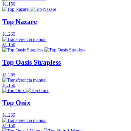
$1.150
Top Nazare
$1.265
$1.150
Top Oasis Strapless
$1.265
$1.150
Top Onix
$1.265
$1.150