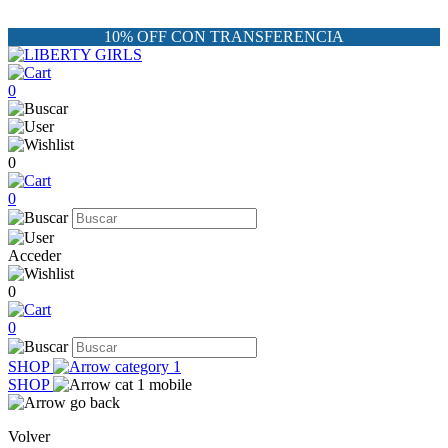
10% OFF CON TRANSFERENCIA
0
0
0
Acceder
0
0
SHOP
SHOP
Volver