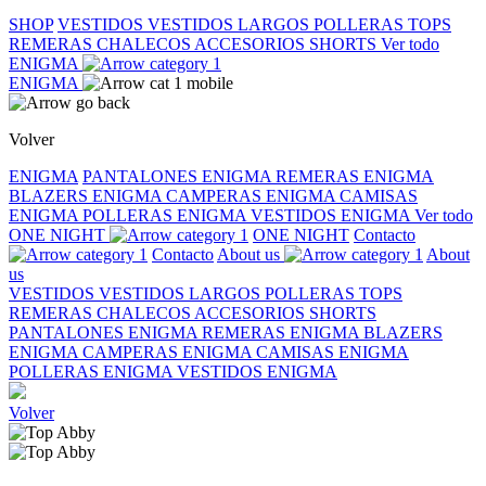
SHOP
VESTIDOS
VESTIDOS LARGOS
POLLERAS
TOPS
REMERAS
CHALECOS
ACCESORIOS
SHORTS
Ver todo
ENIGMA
ENIGMA
Volver
ENIGMA
PANTALONES ENIGMA
REMERAS ENIGMA
BLAZERS ENIGMA
CAMPERAS ENIGMA
CAMISAS
ENIGMA
POLLERAS ENIGMA
VESTIDOS ENIGMA
Ver todo
ONE NIGHT
ONE NIGHT
Contacto
Contacto
About us
About
us
VESTIDOS
VESTIDOS LARGOS
POLLERAS
TOPS
REMERAS
CHALECOS
ACCESORIOS
SHORTS
PANTALONES ENIGMA
REMERAS ENIGMA
BLAZERS
ENIGMA
CAMPERAS ENIGMA
CAMISAS ENIGMA
POLLERAS ENIGMA
VESTIDOS ENIGMA
Volver