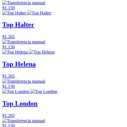
$1.150
Top Halter
$1.265
$1.150
Top Helena
$1.265
$1.150
Top London
$1.265
$1.150