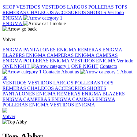
SHOP
VESTIDOS
VESTIDOS LARGOS
POLLERAS
TOPS
REMERAS
CHALECOS
ACCESORIOS
SHORTS
Ver todo
ENIGMA
ENIGMA
Volver
ENIGMA
PANTALONES ENIGMA
REMERAS ENIGMA
BLAZERS ENIGMA
CAMPERAS ENIGMA
CAMISAS
ENIGMA
POLLERAS ENIGMA
VESTIDOS ENIGMA
Ver todo
ONE NIGHT
ONE NIGHT
Contacto
Contacto
About us
About
us
VESTIDOS
VESTIDOS LARGOS
POLLERAS
TOPS
REMERAS
CHALECOS
ACCESORIOS
SHORTS
PANTALONES ENIGMA
REMERAS ENIGMA
BLAZERS
ENIGMA
CAMPERAS ENIGMA
CAMISAS ENIGMA
POLLERAS ENIGMA
VESTIDOS ENIGMA
Volver
Top Abby