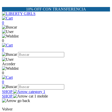
10% OFF CON TRANSFERENCIA
0
0
0
Acceder
0
0
SHOP
SHOP
Volver