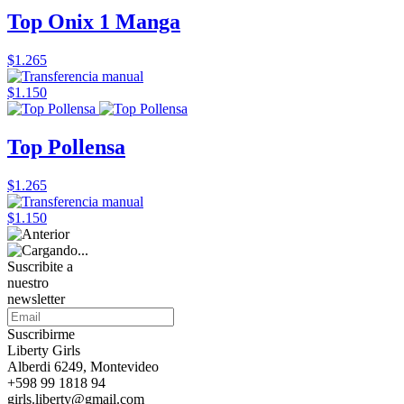
Top Onix 1 Manga
$1.265
$1.150
Top Pollensa
$1.265
$1.150
Suscribite a
nuestro
newsletter
Suscribirme
Liberty Girls
Alberdi 6249, Montevideo
+598 99 1818 94
girls.liberty@gmail.com