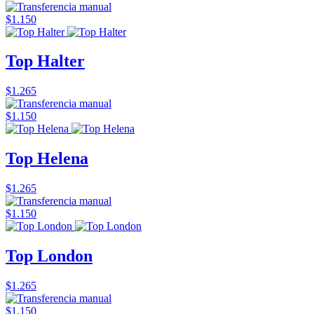
$1.150
Top Halter
$1.265
$1.150
Top Helena
$1.265
$1.150
Top London
$1.265
$1.150