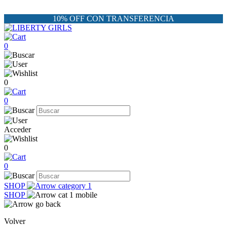
10% OFF CON TRANSFERENCIA
0
0
0
Acceder
0
0
SHOP
SHOP
Volver