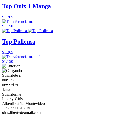
Top Onix 1 Manga
$1.265
$1.150
Top Pollensa
$1.265
$1.150
Suscribite a
nuestro
newsletter
Suscribirme
Liberty Girls
Alberdi 6249, Montevideo
+598 99 1818 94
girls.liberty@gmail.com