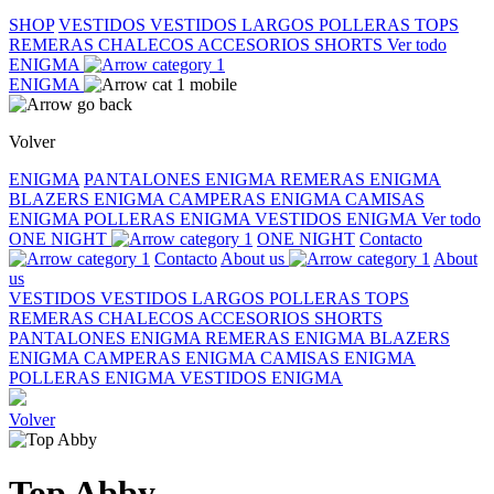
SHOP
VESTIDOS
VESTIDOS LARGOS
POLLERAS
TOPS
REMERAS
CHALECOS
ACCESORIOS
SHORTS
Ver todo
ENIGMA
ENIGMA
Volver
ENIGMA
PANTALONES ENIGMA
REMERAS ENIGMA
BLAZERS ENIGMA
CAMPERAS ENIGMA
CAMISAS
ENIGMA
POLLERAS ENIGMA
VESTIDOS ENIGMA
Ver todo
ONE NIGHT
ONE NIGHT
Contacto
Contacto
About us
About
us
VESTIDOS
VESTIDOS LARGOS
POLLERAS
TOPS
REMERAS
CHALECOS
ACCESORIOS
SHORTS
PANTALONES ENIGMA
REMERAS ENIGMA
BLAZERS
ENIGMA
CAMPERAS ENIGMA
CAMISAS ENIGMA
POLLERAS ENIGMA
VESTIDOS ENIGMA
Volver
Top Abby