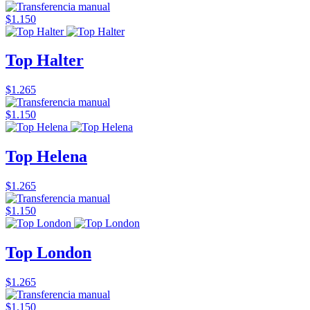
$1.150
Top Halter
$1.265
$1.150
Top Helena
$1.265
$1.150
Top London
$1.265
$1.150