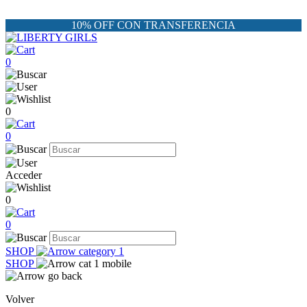
10% OFF CON TRANSFERENCIA
0
0
0
Acceder
0
0
SHOP
SHOP
Volver