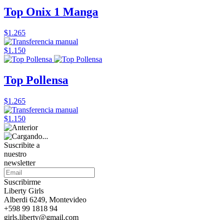
Top Onix 1 Manga
$1.265
$1.150
Top Pollensa
$1.265
$1.150
Suscribite a
nuestro
newsletter
Suscribirme
Liberty Girls
Alberdi 6249, Montevideo
+598 99 1818 94
girls.liberty@gmail.com