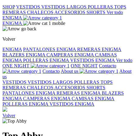
SHOP
VESTIDOS
VESTIDOS LARGOS
POLLERAS
TOPS
REMERAS
CHALECOS
ACCESORIOS
SHORTS
Ver todo
ENIGMA
ENIGMA
Volver
ENIGMA
PANTALONES ENIGMA
REMERAS ENIGMA
BLAZERS ENIGMA
CAMPERAS ENIGMA
CAMISAS
ENIGMA
POLLERAS ENIGMA
VESTIDOS ENIGMA
Ver todo
ONE NIGHT
ONE NIGHT
Contacto
Contacto
About us
About
us
VESTIDOS
VESTIDOS LARGOS
POLLERAS
TOPS
REMERAS
CHALECOS
ACCESORIOS
SHORTS
PANTALONES ENIGMA
REMERAS ENIGMA
BLAZERS
ENIGMA
CAMPERAS ENIGMA
CAMISAS ENIGMA
POLLERAS ENIGMA
VESTIDOS ENIGMA
Volver
Top Abby