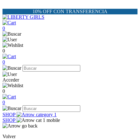
10% OFF CON TRANSFERENCIA
0
0
0
Acceder
0
0
SHOP
SHOP
Volver