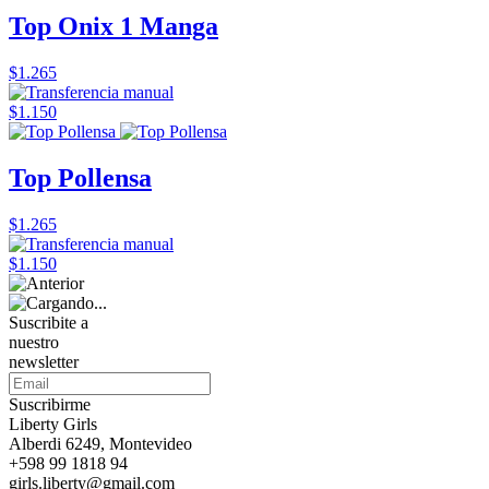
Top Onix 1 Manga
$1.265
$1.150
Top Pollensa
$1.265
$1.150
Suscribite a
nuestro
newsletter
Suscribirme
Liberty Girls
Alberdi 6249, Montevideo
+598 99 1818 94
girls.liberty@gmail.com