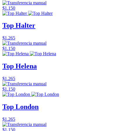
$1.150
Top Halter
$1.265
$1.150
Top Helena
$1.265
$1.150
Top London
$1.265
$1.150