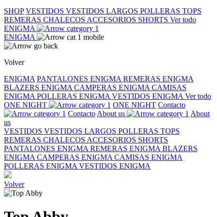
SHOP
VESTIDOS
VESTIDOS LARGOS
POLLERAS
TOPS
REMERAS
CHALECOS
ACCESORIOS
SHORTS
Ver todo
ENIGMA
ENIGMA
Volver
ENIGMA
PANTALONES ENIGMA
REMERAS ENIGMA
BLAZERS ENIGMA
CAMPERAS ENIGMA
CAMISAS
ENIGMA
POLLERAS ENIGMA
VESTIDOS ENIGMA
Ver todo
ONE NIGHT
ONE NIGHT
Contacto
Contacto
About us
About
us
VESTIDOS
VESTIDOS LARGOS
POLLERAS
TOPS
REMERAS
CHALECOS
ACCESORIOS
SHORTS
PANTALONES ENIGMA
REMERAS ENIGMA
BLAZERS
ENIGMA
CAMPERAS ENIGMA
CAMISAS ENIGMA
POLLERAS ENIGMA
VESTIDOS ENIGMA
Volver
Top Abby