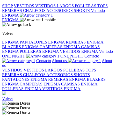
SHOP
VESTIDOS
VESTIDOS LARGOS
POLLERAS
TOPS
REMERAS
CHALECOS
ACCESORIOS
SHORTS
Ver todo
ENIGMA
ENIGMA
Volver
ENIGMA
PANTALONES ENIGMA
REMERAS ENIGMA
BLAZERS ENIGMA
CAMPERAS ENIGMA
CAMISAS
ENIGMA
POLLERAS ENIGMA
VESTIDOS ENIGMA
Ver todo
ONE NIGHT
ONE NIGHT
Contacto
Contacto
About us
About
us
VESTIDOS
VESTIDOS LARGOS
POLLERAS
TOPS
REMERAS
CHALECOS
ACCESORIOS
SHORTS
PANTALONES ENIGMA
REMERAS ENIGMA
BLAZERS
ENIGMA
CAMPERAS ENIGMA
CAMISAS ENIGMA
POLLERAS ENIGMA
VESTIDOS ENIGMA
Volver