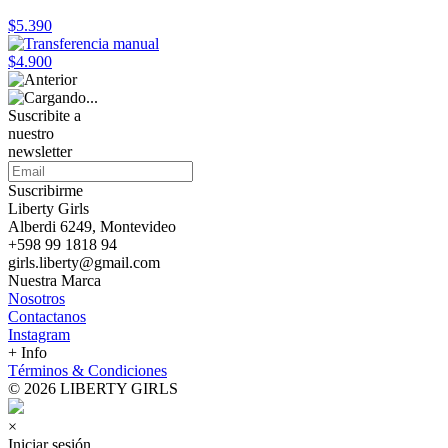
$5.390
$4.900
Suscribite a
nuestro
newsletter
Suscribirme
Liberty Girls
Alberdi 6249, Montevideo
+598 99 1818 94
girls.liberty@gmail.com
Nuestra Marca
Nosotros
Contactanos
Instagram
+ Info
Términos & Condiciones
© 2026 LIBERTY GIRLS
×
Iniciar sesión