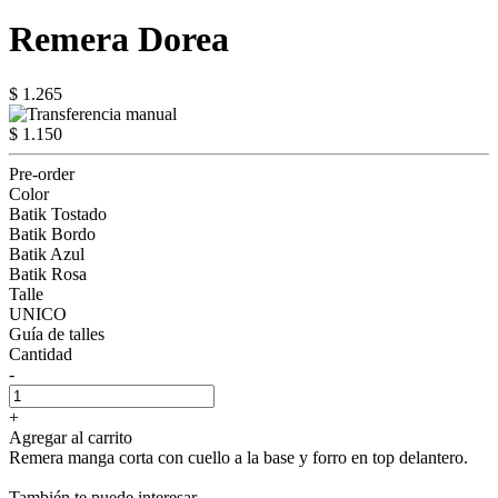
Remera Dorea
$ 1.265
$ 1.150
Pre-order
Color
Batik Tostado
Batik Bordo
Batik Azul
Batik Rosa
Talle
UNICO
Guía de talles
Cantidad
-
+
Agregar al carrito
Remera manga corta con cuello a la base y forro en top delantero.
También te puede interesar