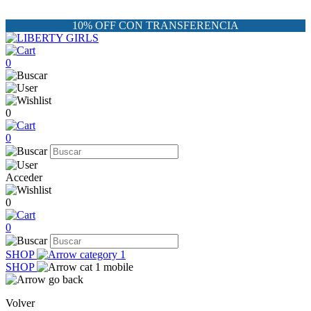
10% OFF CON TRANSFERENCIA
0
0
0
Acceder
0
0
SHOP
SHOP
Volver