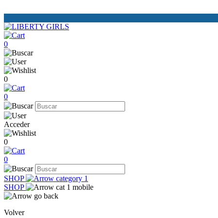
0
0
0
Acceder
0
0
SHOP
SHOP
Volver