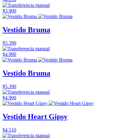
$3.900
Vestido Bruma
$5.390
$4.900
Vestido Bruma
$5.390
$4.900
Vestido Heart Gipsy
$4.510