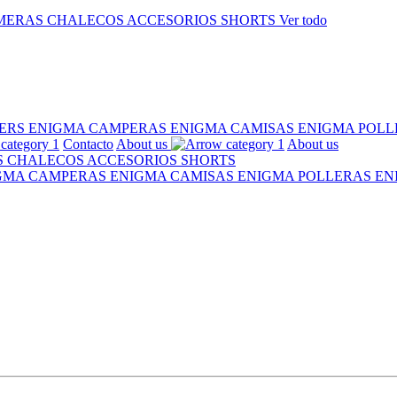
MERAS
CHALECOS
ACCESORIOS
SHORTS
Ver todo
ERS ENIGMA
CAMPERAS ENIGMA
CAMISAS ENIGMA
POLL
Contacto
About us
About us
S
CHALECOS
ACCESORIOS
SHORTS
IGMA
CAMPERAS ENIGMA
CAMISAS ENIGMA
POLLERAS E