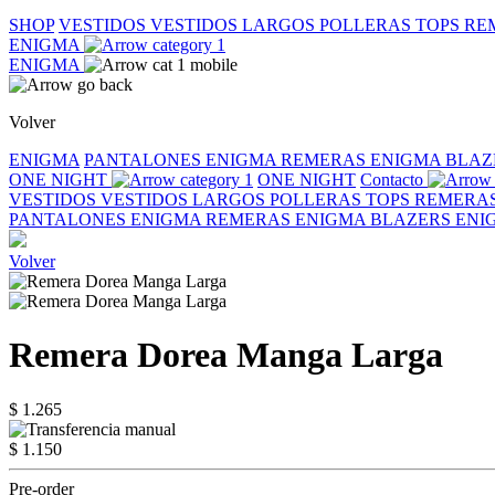
SHOP
VESTIDOS
VESTIDOS LARGOS
POLLERAS
TOPS
RE
ENIGMA
ENIGMA
Volver
ENIGMA
PANTALONES ENIGMA
REMERAS ENIGMA
BLAZ
ONE NIGHT
ONE NIGHT
Contacto
VESTIDOS
VESTIDOS LARGOS
POLLERAS
TOPS
REMERA
PANTALONES ENIGMA
REMERAS ENIGMA
BLAZERS EN
Volver
Remera Dorea Manga Larga
$ 1.265
$ 1.150
Pre-order