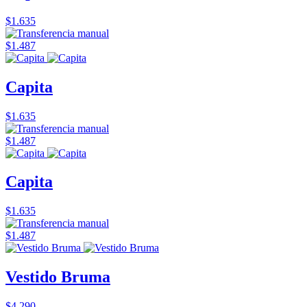
$1.635
$1.487
Capita
$1.635
$1.487
Capita
$1.635
$1.487
Vestido Bruma
$4.290