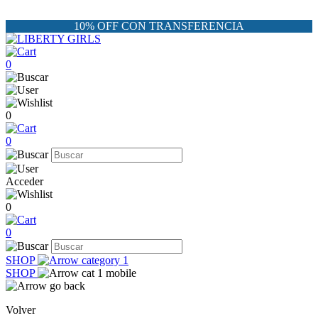
10% OFF CON TRANSFERENCIA
0
0
0
Acceder
0
0
SHOP
SHOP
Volver