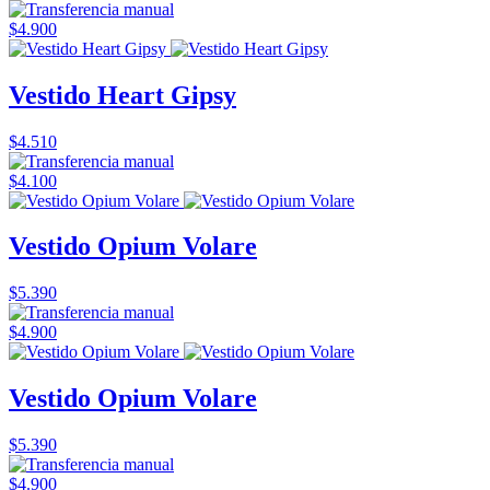
$4.900
Vestido Heart Gipsy
$4.510
$4.100
Vestido Opium Volare
$5.390
$4.900
Vestido Opium Volare
$5.390
$4.900