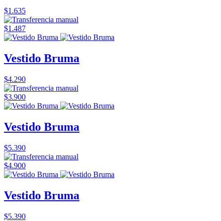
$1.635
$1.487
Vestido Bruma
$4.290
$3.900
Vestido Bruma
$5.390
$4.900
Vestido Bruma
$5.390