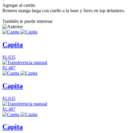
Agregar al carrito
Remera manga larga con cuello a la base y forro en top delantero.
También te puede interesar
Capita
$1.635
$1.487
Capita
$1.635
$1.487
Capita