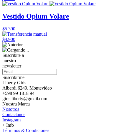
Vestido Opium Volare
$5.390
$4.900
Suscribite a
nuestro
newsletter
Suscribirme
Liberty Girls
Alberdi 6249, Montevideo
+598 99 1818 94
girls.liberty@gmail.com
Nuestra Marca
Nosotros
Contactanos
Instagram
+ Info
Términos & Condiciones