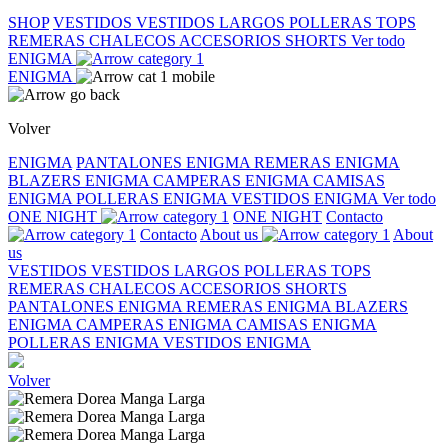
SHOP
VESTIDOS
VESTIDOS LARGOS
POLLERAS
TOPS
REMERAS
CHALECOS
ACCESORIOS
SHORTS
Ver todo
ENIGMA
ENIGMA
Volver
ENIGMA
PANTALONES ENIGMA
REMERAS ENIGMA
BLAZERS ENIGMA
CAMPERAS ENIGMA
CAMISAS
ENIGMA
POLLERAS ENIGMA
VESTIDOS ENIGMA
Ver todo
ONE NIGHT
ONE NIGHT
Contacto
Contacto
About us
About
us
VESTIDOS
VESTIDOS LARGOS
POLLERAS
TOPS
REMERAS
CHALECOS
ACCESORIOS
SHORTS
PANTALONES ENIGMA
REMERAS ENIGMA
BLAZERS
ENIGMA
CAMPERAS ENIGMA
CAMISAS ENIGMA
POLLERAS ENIGMA
VESTIDOS ENIGMA
Volver