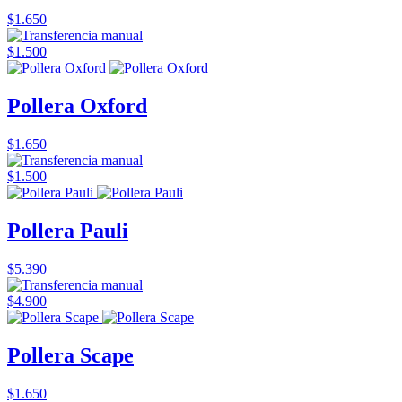
$1.650
$1.500
Pollera Oxford
$1.650
$1.500
Pollera Pauli
$5.390
$4.900
Pollera Scape
$1.650