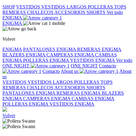
SHOP
VESTIDOS
VESTIDOS LARGOS
POLLERAS
TOPS
REMERAS
CHALECOS
ACCESORIOS
SHORTS
Ver todo
ENIGMA
ENIGMA
Volver
ENIGMA
PANTALONES ENIGMA
REMERAS ENIGMA
BLAZERS ENIGMA
CAMPERAS ENIGMA
CAMISAS
ENIGMA
POLLERAS ENIGMA
VESTIDOS ENIGMA
Ver todo
ONE NIGHT
ONE NIGHT
Contacto
Contacto
About us
About
us
VESTIDOS
VESTIDOS LARGOS
POLLERAS
TOPS
REMERAS
CHALECOS
ACCESORIOS
SHORTS
PANTALONES ENIGMA
REMERAS ENIGMA
BLAZERS
ENIGMA
CAMPERAS ENIGMA
CAMISAS ENIGMA
POLLERAS ENIGMA
VESTIDOS ENIGMA
Volver