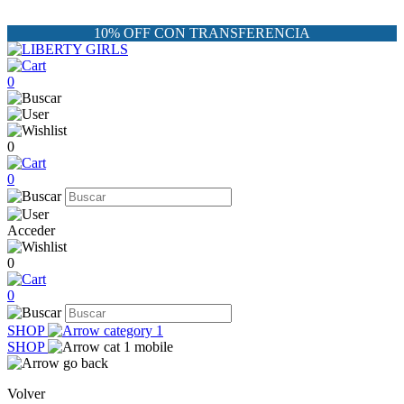
10% OFF CON TRANSFERENCIA
0
0
0
Acceder
0
0
SHOP
SHOP
Volver