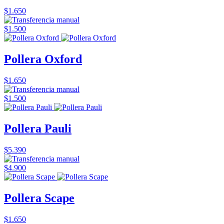
$1.650
$1.500
Pollera Oxford
$1.650
$1.500
Pollera Pauli
$5.390
$4.900
Pollera Scape
$1.650