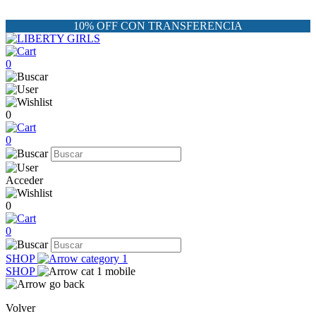
10% OFF CON TRANSFERENCIA
0
0
0
Acceder
0
0
SHOP
SHOP
Volver