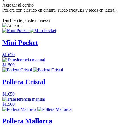
Agregar al carrito
Pollera con elástico en cintura, ruedo irregular y picos en lateral.
También te puede interesar
Mini Pocket
$1.650
$1.500
Pollera Cristal
$1.650
$1.500
Pollera Mallorca