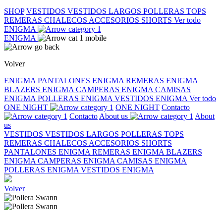
SHOP
VESTIDOS
VESTIDOS LARGOS
POLLERAS
TOPS
REMERAS
CHALECOS
ACCESORIOS
SHORTS
Ver todo
ENIGMA
ENIGMA
Volver
ENIGMA
PANTALONES ENIGMA
REMERAS ENIGMA
BLAZERS ENIGMA
CAMPERAS ENIGMA
CAMISAS
ENIGMA
POLLERAS ENIGMA
VESTIDOS ENIGMA
Ver todo
ONE NIGHT
ONE NIGHT
Contacto
Contacto
About us
About
us
VESTIDOS
VESTIDOS LARGOS
POLLERAS
TOPS
REMERAS
CHALECOS
ACCESORIOS
SHORTS
PANTALONES ENIGMA
REMERAS ENIGMA
BLAZERS
ENIGMA
CAMPERAS ENIGMA
CAMISAS ENIGMA
POLLERAS ENIGMA
VESTIDOS ENIGMA
Volver