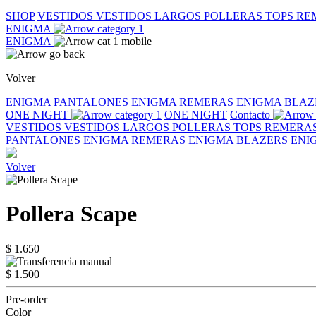
SHOP
VESTIDOS
VESTIDOS LARGOS
POLLERAS
TOPS
RE
ENIGMA
ENIGMA
Volver
ENIGMA
PANTALONES ENIGMA
REMERAS ENIGMA
BLAZ
ONE NIGHT
ONE NIGHT
Contacto
VESTIDOS
VESTIDOS LARGOS
POLLERAS
TOPS
REMERA
PANTALONES ENIGMA
REMERAS ENIGMA
BLAZERS EN
Volver
Pollera Scape
$ 1.650
$ 1.500
Pre-order
Color