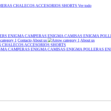
MERAS
CHALECOS
ACCESORIOS
SHORTS
Ver todo
ERS ENIGMA
CAMPERAS ENIGMA
CAMISAS ENIGMA
POLL
Contacto
About us
About us
S
CHALECOS
ACCESORIOS
SHORTS
IGMA
CAMPERAS ENIGMA
CAMISAS ENIGMA
POLLERAS E