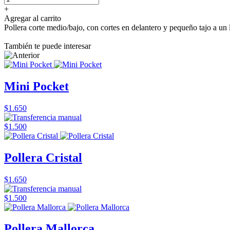
+
Agregar al carrito
Pollera corte medio/bajo, con cortes en delantero y pequeño tajo a un 
También te puede interesar
Mini Pocket
$1.650
$1.500
Pollera Cristal
$1.650
$1.500
Pollera Mallorca