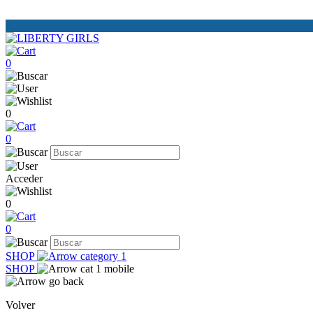
0
0
0
Acceder
0
0
SHOP
SHOP
Volver