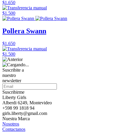
$1.650
$1.500
Pollera Swann
$1.650
$1.500
Suscribite a
nuestro
newsletter
Suscribirme
Liberty Girls
Alberdi 6249, Montevideo
+598 99 1818 94
girls.liberty@gmail.com
Nuestra Marca
Nosotros
Contactanos