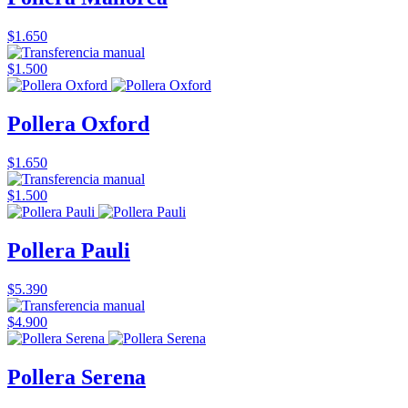
$1.650
$1.500
Pollera Oxford
$1.650
$1.500
Pollera Pauli
$5.390
$4.900
Pollera Serena