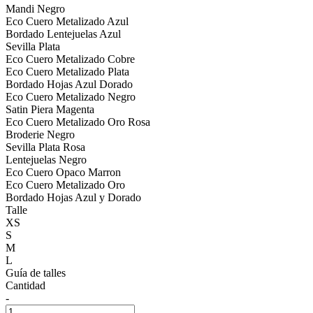
Mandi Negro
Eco Cuero Metalizado Azul
Bordado Lentejuelas Azul
Sevilla Plata
Eco Cuero Metalizado Cobre
Eco Cuero Metalizado Plata
Bordado Hojas Azul Dorado
Eco Cuero Metalizado Negro
Satin Piera Magenta
Eco Cuero Metalizado Oro Rosa
Broderie Negro
Sevilla Plata Rosa
Lentejuelas Negro
Eco Cuero Opaco Marron
Eco Cuero Metalizado Oro
Bordado Hojas Azul y Dorado
Talle
XS
S
M
L
Guía de talles
Cantidad
-