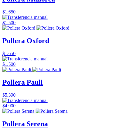
$1.650
$1.500
Pollera Oxford
$1.650
$1.500
Pollera Pauli
$5.390
$4.900
Pollera Serena