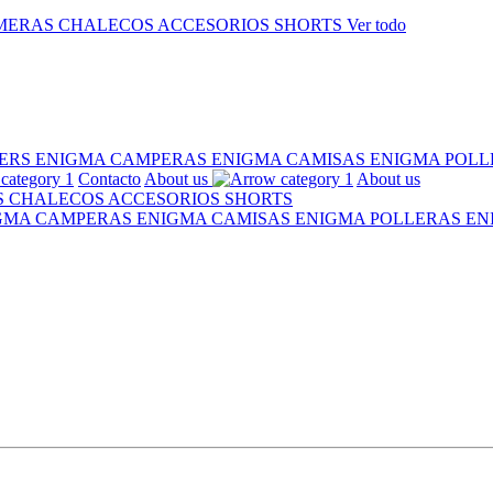
MERAS
CHALECOS
ACCESORIOS
SHORTS
Ver todo
ERS ENIGMA
CAMPERAS ENIGMA
CAMISAS ENIGMA
POLL
Contacto
About us
About us
S
CHALECOS
ACCESORIOS
SHORTS
IGMA
CAMPERAS ENIGMA
CAMISAS ENIGMA
POLLERAS E