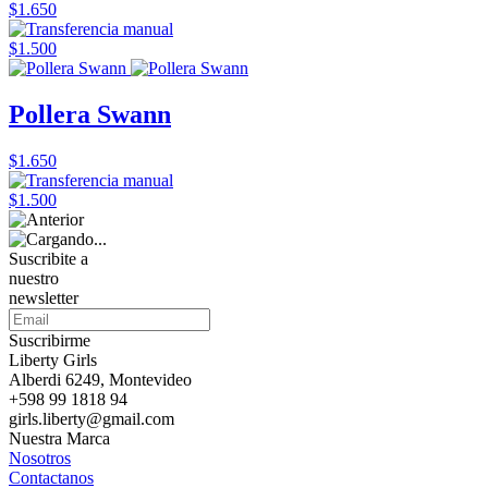
$1.650
$1.500
Pollera Swann
$1.650
$1.500
Suscribite a
nuestro
newsletter
Suscribirme
Liberty Girls
Alberdi 6249, Montevideo
+598 99 1818 94
girls.liberty@gmail.com
Nuestra Marca
Nosotros
Contactanos