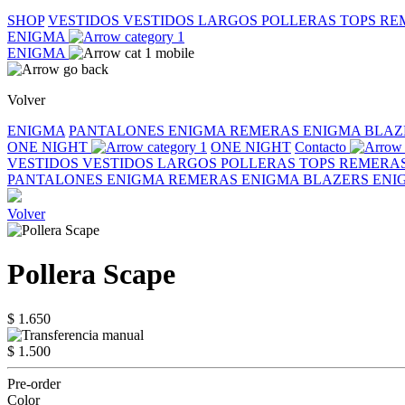
SHOP
VESTIDOS
VESTIDOS LARGOS
POLLERAS
TOPS
RE
ENIGMA
ENIGMA
Volver
ENIGMA
PANTALONES ENIGMA
REMERAS ENIGMA
BLAZ
ONE NIGHT
ONE NIGHT
Contacto
VESTIDOS
VESTIDOS LARGOS
POLLERAS
TOPS
REMERA
PANTALONES ENIGMA
REMERAS ENIGMA
BLAZERS EN
Volver
Pollera Scape
$ 1.650
$ 1.500
Pre-order
Color