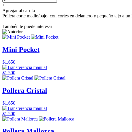
+
Agregar al carrito
Pollera corte medio/bajo, con cortes en delantero y pequeño tajo a un 
También te puede interesar
Mini Pocket
$1.650
$1.500
Pollera Cristal
$1.650
$1.500
Pollera Mallorca