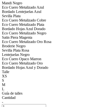
Mandi Negro
Eco Cuero Metalizado Azul
Bordado Lentejuelas Azul
Sevilla Plata
Eco Cuero Metalizado Cobre
Eco Cuero Metalizado Plata
Bordado Hojas Azul Dorado
Eco Cuero Metalizado Negro
Satin Piera Magenta
Eco Cuero Metalizado Oro Rosa
Broderie Negro
Sevilla Plata Rosa
Lentejuelas Negro
Eco Cuero Opaco Marron
Eco Cuero Metalizado Oro
Bordado Hojas Azul y Dorado
Talle
XS
S
M
L
Guía de talles
Cantidad
-