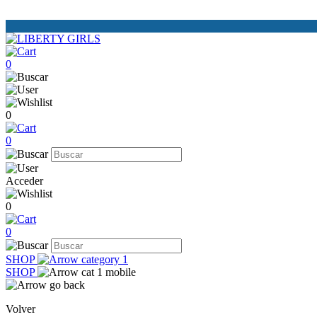
0
0
0
Acceder
0
0
SHOP
SHOP
Volver