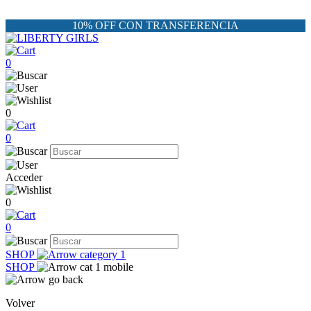
10% OFF CON TRANSFERENCIA
0
0
0
Acceder
0
0
SHOP
SHOP
Volver