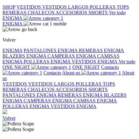
SHOP
VESTIDOS
VESTIDOS LARGOS
POLLERAS
TOPS
REMERAS
CHALECOS
ACCESORIOS
SHORTS
Ver todo
ENIGMA
ENIGMA
Volver
ENIGMA
PANTALONES ENIGMA
REMERAS ENIGMA
BLAZERS ENIGMA
CAMPERAS ENIGMA
CAMISAS
ENIGMA
POLLERAS ENIGMA
VESTIDOS ENIGMA
Ver todo
ONE NIGHT
ONE NIGHT
Contacto
Contacto
About us
About
us
VESTIDOS
VESTIDOS LARGOS
POLLERAS
TOPS
REMERAS
CHALECOS
ACCESORIOS
SHORTS
PANTALONES ENIGMA
REMERAS ENIGMA
BLAZERS
ENIGMA
CAMPERAS ENIGMA
CAMISAS ENIGMA
POLLERAS ENIGMA
VESTIDOS ENIGMA
Volver