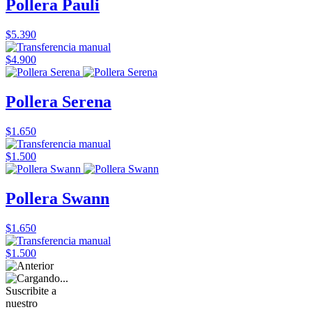
Pollera Pauli
$5.390
$4.900
Pollera Serena
$1.650
$1.500
Pollera Swann
$1.650
$1.500
Suscribite a
nuestro