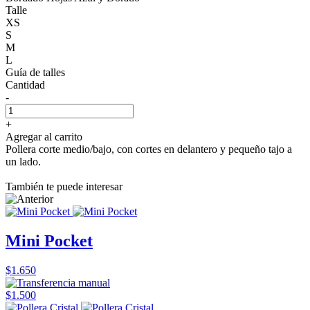
Talle
XS
S
M
L
Guía de talles
Cantidad
-
+
Agregar al carrito
Pollera corte medio/bajo, con cortes en delantero y pequeño tajo a
un lado.
También te puede interesar
Mini Pocket
$1.650
$1.500