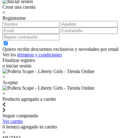
Crear una cuenta
×
Registrarme
Quiero recibir descuentos exclusivos y novedades por email
Ver los
términos y condiciones
Finalizar registro
o iniciar sesión
×
Aceptar
×
Producto agregado a carrito
Seguir comprando
Ver carrito
0
item(s) agregado tu carrito
×
MUTMA