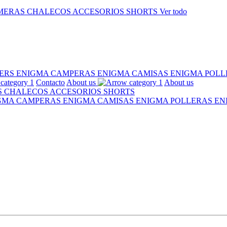
MERAS
CHALECOS
ACCESORIOS
SHORTS
Ver todo
ERS ENIGMA
CAMPERAS ENIGMA
CAMISAS ENIGMA
POLL
Contacto
About us
About us
S
CHALECOS
ACCESORIOS
SHORTS
IGMA
CAMPERAS ENIGMA
CAMISAS ENIGMA
POLLERAS E