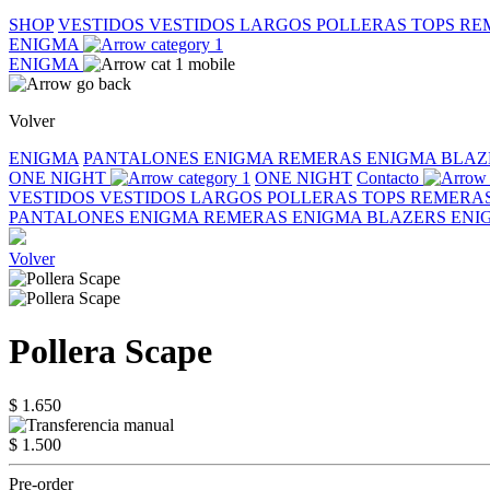
SHOP
VESTIDOS
VESTIDOS LARGOS
POLLERAS
TOPS
RE
ENIGMA
ENIGMA
Volver
ENIGMA
PANTALONES ENIGMA
REMERAS ENIGMA
BLAZ
ONE NIGHT
ONE NIGHT
Contacto
VESTIDOS
VESTIDOS LARGOS
POLLERAS
TOPS
REMERA
PANTALONES ENIGMA
REMERAS ENIGMA
BLAZERS EN
Volver
Pollera Scape
$ 1.650
$ 1.500
Pre-order