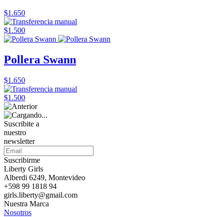
$1.650
$1.500
Pollera Swann
$1.650
$1.500
Suscribite a
nuestro
newsletter
Suscribirme
Liberty Girls
Alberdi 6249, Montevideo
+598 99 1818 94
girls.liberty@gmail.com
Nuestra Marca
Nosotros