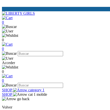
0
0
0
Acceder
0
0
SHOP
SHOP
Volver