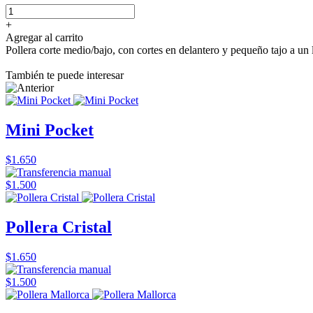
+
Agregar al carrito
Pollera corte medio/bajo, con cortes en delantero y pequeño tajo a un 
También te puede interesar
Mini Pocket
$1.650
$1.500
Pollera Cristal
$1.650
$1.500