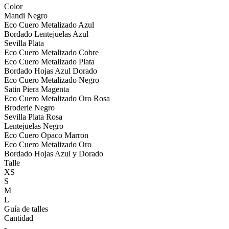
Color
Mandi Negro
Eco Cuero Metalizado Azul
Bordado Lentejuelas Azul
Sevilla Plata
Eco Cuero Metalizado Cobre
Eco Cuero Metalizado Plata
Bordado Hojas Azul Dorado
Eco Cuero Metalizado Negro
Satin Piera Magenta
Eco Cuero Metalizado Oro Rosa
Broderie Negro
Sevilla Plata Rosa
Lentejuelas Negro
Eco Cuero Opaco Marron
Eco Cuero Metalizado Oro
Bordado Hojas Azul y Dorado
Talle
XS
S
M
L
Guía de talles
Cantidad
-