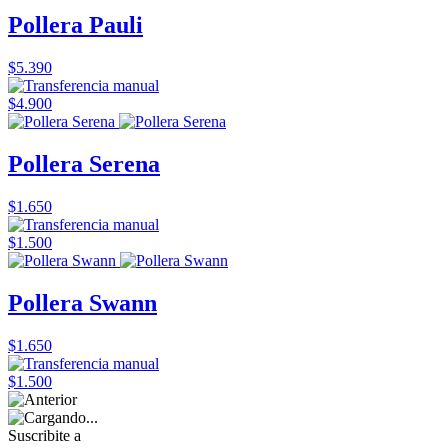
Pollera Pauli
$5.390
$4.900
Pollera Serena
$1.650
$1.500
Pollera Swann
$1.650
$1.500
Suscribite a