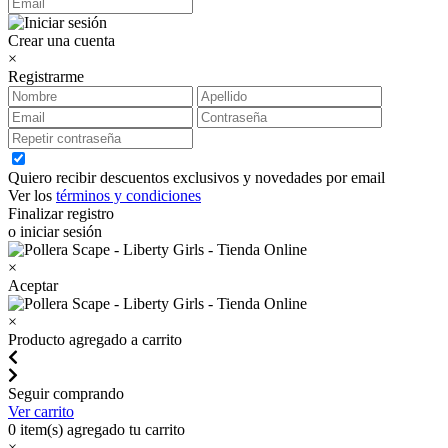
Crear una cuenta
×
Registrarme
Quiero recibir descuentos exclusivos y novedades por email
Ver los
términos y condiciones
Finalizar registro
o iniciar sesión
×
Aceptar
×
Producto agregado a carrito
Seguir comprando
Ver carrito
0
item(s) agregado tu carrito
×