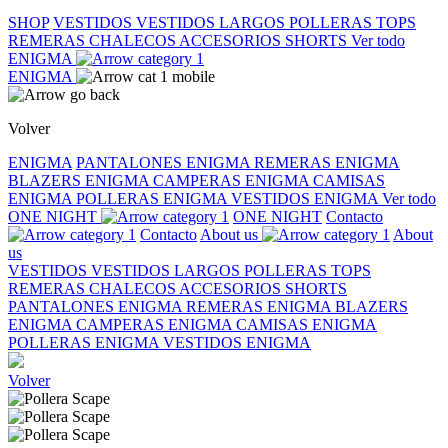
SHOP
VESTIDOS
VESTIDOS LARGOS
POLLERAS
TOPS
REMERAS
CHALECOS
ACCESORIOS
SHORTS
Ver todo
ENIGMA
ENIGMA
Volver
ENIGMA
PANTALONES ENIGMA
REMERAS ENIGMA
BLAZERS ENIGMA
CAMPERAS ENIGMA
CAMISAS
ENIGMA
POLLERAS ENIGMA
VESTIDOS ENIGMA
Ver todo
ONE NIGHT
ONE NIGHT
Contacto
Contacto
About us
About
us
VESTIDOS
VESTIDOS LARGOS
POLLERAS
TOPS
REMERAS
CHALECOS
ACCESORIOS
SHORTS
PANTALONES ENIGMA
REMERAS ENIGMA
BLAZERS
ENIGMA
CAMPERAS ENIGMA
CAMISAS ENIGMA
POLLERAS ENIGMA
VESTIDOS ENIGMA
Volver