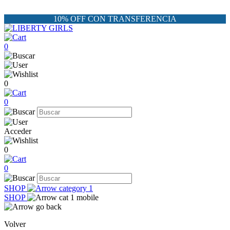
10% OFF CON TRANSFERENCIA
0
0
0
Acceder
0
0
SHOP
SHOP
Volver