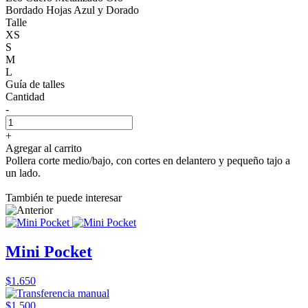
Bordado Hojas Azul y Dorado
Talle
XS
S
M
L
Guía de talles
Cantidad
-
+
Agregar al carrito
Pollera corte medio/bajo, con cortes en delantero y pequeño tajo a
un lado.
También te puede interesar
Mini Pocket
$1.650
$1.500