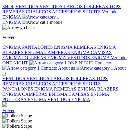
SHOP
VESTIDOS
VESTIDOS LARGOS
POLLERAS
TOPS
REMERAS
CHALECOS
ACCESORIOS
SHORTS
Ver todo
ENIGMA
ENIGMA
Volver
ENIGMA
PANTALONES ENIGMA
REMERAS ENIGMA
BLAZERS ENIGMA
CAMPERAS ENIGMA
CAMISAS
ENIGMA
POLLERAS ENIGMA
VESTIDOS ENIGMA
Ver todo
ONE NIGHT
ONE NIGHT
Contacto
Contacto
About us
About
us
VESTIDOS
VESTIDOS LARGOS
POLLERAS
TOPS
REMERAS
CHALECOS
ACCESORIOS
SHORTS
PANTALONES ENIGMA
REMERAS ENIGMA
BLAZERS
ENIGMA
CAMPERAS ENIGMA
CAMISAS ENIGMA
POLLERAS ENIGMA
VESTIDOS ENIGMA
Volver