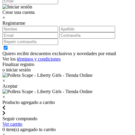
Crear una cuenta
×
Registrarme
Quiero recibir descuentos exclusivos y novedades por email
Ver los
términos y condiciones
Finalizar registro
o iniciar sesión
×
Aceptar
×
Producto agregado a carrito
Seguir comprando
Ver carrito
0
item(s) agregado tu carrito
×