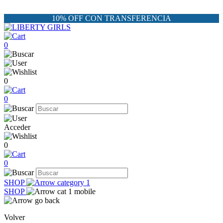
10% OFF CON TRANSFERENCIA
0
0
0
Acceder
0
0
SHOP
SHOP
Volver