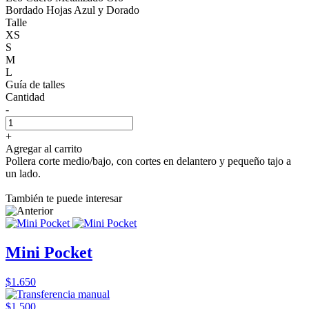
Bordado Hojas Azul y Dorado
Talle
XS
S
M
L
Guía de talles
Cantidad
-
+
Agregar al carrito
Pollera corte medio/bajo, con cortes en delantero y pequeño tajo a
un lado.
También te puede interesar
Mini Pocket
$1.650
$1.500