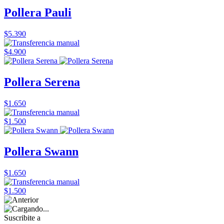
Pollera Pauli
$5.390
$4.900
Pollera Serena
$1.650
$1.500
Pollera Swann
$1.650
$1.500
Suscribite a