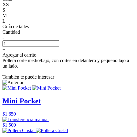
XS
S
M
L
Guía de talles
Cantidad
-
+
Agregar al carrito
Pollera corte medio/bajo, con cortes en delantero y pequeño tajo a
un lado.
También te puede interesar
Mini Pocket
$1.650
$1.500