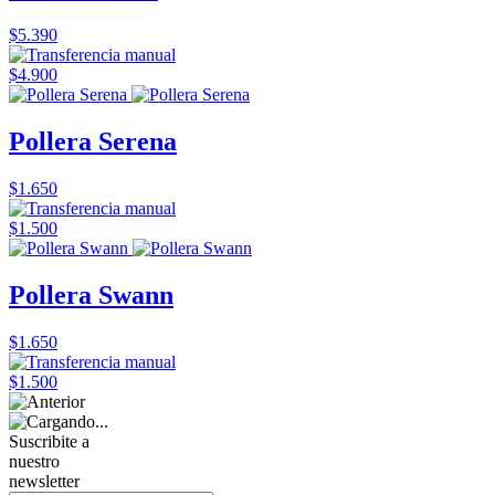
$5.390
$4.900
Pollera Serena
$1.650
$1.500
Pollera Swann
$1.650
$1.500
Suscribite a
nuestro
newsletter