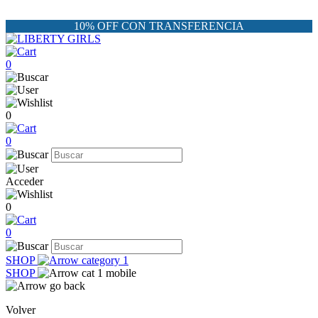
10% OFF CON TRANSFERENCIA
0
0
0
Acceder
0
0
SHOP
SHOP
Volver