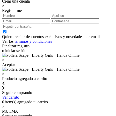
Crear una cuenta
×
Registrarme
Quiero recibir descuentos exclusivos y novedades por email
Ver los
términos y condiciones
Finalizar registro
o iniciar sesión
×
Aceptar
×
Producto agregado a carrito
Seguir comprando
Ver carrito
0
item(s) agregado tu carrito
×
MUTMA
Seguir comprando