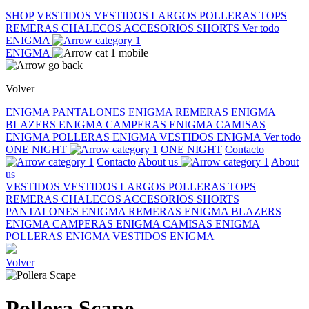
SHOP
VESTIDOS
VESTIDOS LARGOS
POLLERAS
TOPS
REMERAS
CHALECOS
ACCESORIOS
SHORTS
Ver todo
ENIGMA
ENIGMA
Volver
ENIGMA
PANTALONES ENIGMA
REMERAS ENIGMA
BLAZERS ENIGMA
CAMPERAS ENIGMA
CAMISAS
ENIGMA
POLLERAS ENIGMA
VESTIDOS ENIGMA
Ver todo
ONE NIGHT
ONE NIGHT
Contacto
Contacto
About us
About
us
VESTIDOS
VESTIDOS LARGOS
POLLERAS
TOPS
REMERAS
CHALECOS
ACCESORIOS
SHORTS
PANTALONES ENIGMA
REMERAS ENIGMA
BLAZERS
ENIGMA
CAMPERAS ENIGMA
CAMISAS ENIGMA
POLLERAS ENIGMA
VESTIDOS ENIGMA
Volver
Pollera Scape