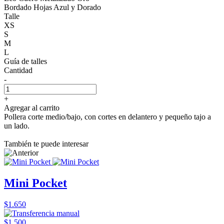
Bordado Hojas Azul y Dorado
Talle
XS
S
M
L
Guía de talles
Cantidad
-
+
Agregar al carrito
Pollera corte medio/bajo, con cortes en delantero y pequeño tajo a
un lado.
También te puede interesar
Mini Pocket
$1.650
$1.500