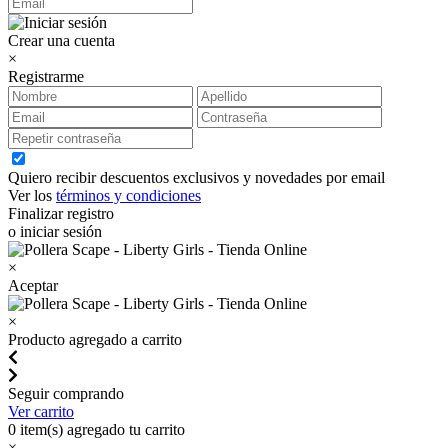
Crear una cuenta
×
Registrarme
Quiero recibir descuentos exclusivos y novedades por email
Ver los
términos y condiciones
Finalizar registro
o iniciar sesión
×
Aceptar
×
Producto agregado a carrito
Seguir comprando
Ver carrito
0
item(s) agregado tu carrito
×