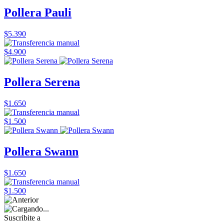
Pollera Pauli
$5.390
$4.900
Pollera Serena
$1.650
$1.500
Pollera Swann
$1.650
$1.500
Suscribite a