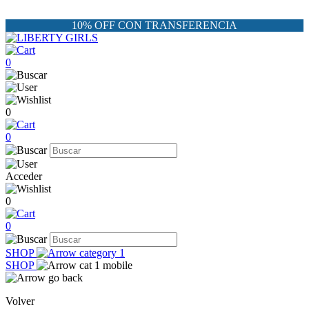
10% OFF CON TRANSFERENCIA
0
0
0
Acceder
0
0
SHOP
SHOP
Volver