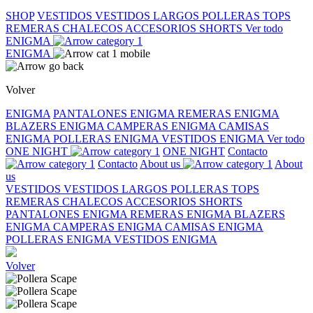
SHOP
VESTIDOS
VESTIDOS LARGOS
POLLERAS
TOPS
REMERAS
CHALECOS
ACCESORIOS
SHORTS
Ver todo
ENIGMA
ENIGMA
Volver
ENIGMA
PANTALONES ENIGMA
REMERAS ENIGMA
BLAZERS ENIGMA
CAMPERAS ENIGMA
CAMISAS
ENIGMA
POLLERAS ENIGMA
VESTIDOS ENIGMA
Ver todo
ONE NIGHT
ONE NIGHT
Contacto
Contacto
About us
About
us
VESTIDOS
VESTIDOS LARGOS
POLLERAS
TOPS
REMERAS
CHALECOS
ACCESORIOS
SHORTS
PANTALONES ENIGMA
REMERAS ENIGMA
BLAZERS
ENIGMA
CAMPERAS ENIGMA
CAMISAS ENIGMA
POLLERAS ENIGMA
VESTIDOS ENIGMA
Volver