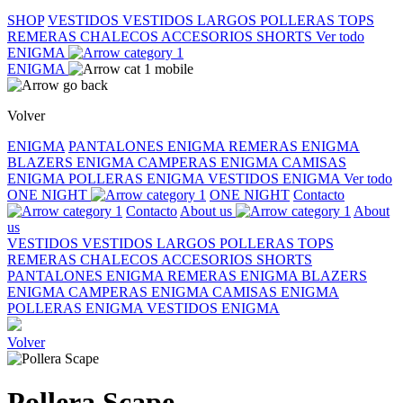
SHOP
VESTIDOS
VESTIDOS LARGOS
POLLERAS
TOPS
REMERAS
CHALECOS
ACCESORIOS
SHORTS
Ver todo
ENIGMA
ENIGMA
Volver
ENIGMA
PANTALONES ENIGMA
REMERAS ENIGMA
BLAZERS ENIGMA
CAMPERAS ENIGMA
CAMISAS
ENIGMA
POLLERAS ENIGMA
VESTIDOS ENIGMA
Ver todo
ONE NIGHT
ONE NIGHT
Contacto
Contacto
About us
About
us
VESTIDOS
VESTIDOS LARGOS
POLLERAS
TOPS
REMERAS
CHALECOS
ACCESORIOS
SHORTS
PANTALONES ENIGMA
REMERAS ENIGMA
BLAZERS
ENIGMA
CAMPERAS ENIGMA
CAMISAS ENIGMA
POLLERAS ENIGMA
VESTIDOS ENIGMA
Volver
Pollera Scape