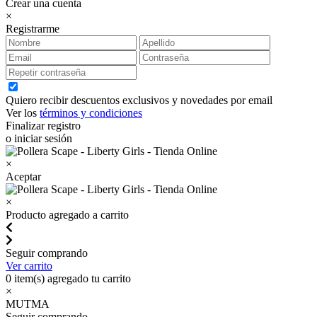
Crear una cuenta
×
Registrarme
Quiero recibir descuentos exclusivos y novedades por email
Ver los
términos y condiciones
Finalizar registro
o iniciar sesión
×
Aceptar
×
Producto agregado a carrito
Seguir comprando
Ver carrito
0
item(s) agregado tu carrito
×
MUTMA
Seguir comprando