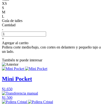
XS
S
M
L
Guía de talles
Cantidad
-
+
Agregar al carrito
Pollera corte medio/bajo, con cortes en delantero y pequeño tajo a
un lado.
También te puede interesar
Mini Pocket
$1.650
$1.500