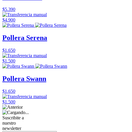
$5.390
$4.900
Pollera Serena
$1.650
$1.500
Pollera Swann
$1.650
$1.500
Suscribite a
nuestro
newsletter