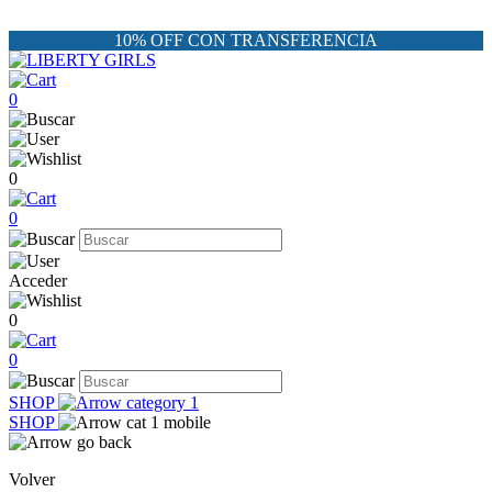
10% OFF CON TRANSFERENCIA
0
0
0
Acceder
0
0
SHOP
SHOP
Volver