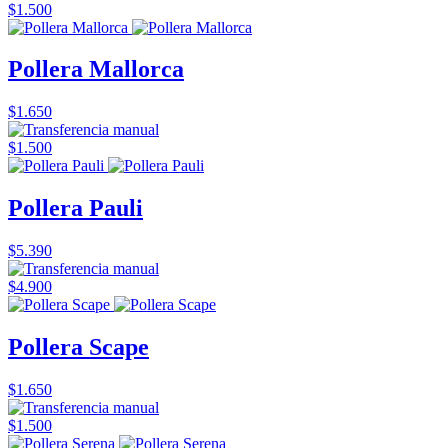
$1.500
Pollera Mallorca
$1.650
$1.500
Pollera Pauli
$5.390
$4.900
Pollera Scape
$1.650
$1.500