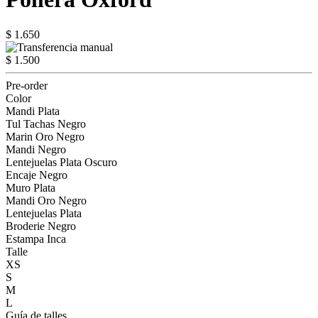
$ 1.650
$ 1.500
Pre-order
Color
Mandi Plata
Tul Tachas Negro
Marin Oro Negro
Mandi Negro
Lentejuelas Plata Oscuro
Encaje Negro
Muro Plata
Mandi Oro Negro
Lentejuelas Plata
Broderie Negro
Estampa Inca
Talle
XS
S
M
L
Guía de talles