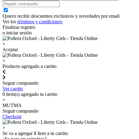
Quiero recibir descuentos exclusivos y novedades por email
Ver los
términos y condiciones
Finalizar registro
o iniciar sesión
×
Aceptar
×
Producto agregado a carrito
Seguir comprando
Ver carrito
0
item(s) agregado tu carrito
×
MUTMA
Seguir comprando
Checkout
×
Se va a agregar
1
ítem a tu carrito
¿Es para un colectivo?