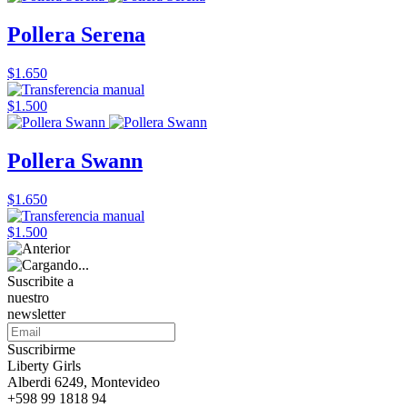
Pollera Serena
$1.650
$1.500
Pollera Swann
$1.650
$1.500
Suscribite a
nuestro
newsletter
Suscribirme
Liberty Girls
Alberdi 6249, Montevideo
+598 99 1818 94