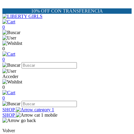
10% OFF CON TRANSFERENCIA
0
0
0
Acceder
0
0
SHOP
SHOP
Volver