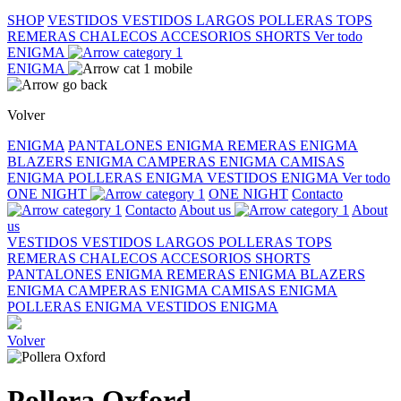
SHOP
VESTIDOS
VESTIDOS LARGOS
POLLERAS
TOPS
REMERAS
CHALECOS
ACCESORIOS
SHORTS
Ver todo
ENIGMA
ENIGMA
Volver
ENIGMA
PANTALONES ENIGMA
REMERAS ENIGMA
BLAZERS ENIGMA
CAMPERAS ENIGMA
CAMISAS
ENIGMA
POLLERAS ENIGMA
VESTIDOS ENIGMA
Ver todo
ONE NIGHT
ONE NIGHT
Contacto
Contacto
About us
About
us
VESTIDOS
VESTIDOS LARGOS
POLLERAS
TOPS
REMERAS
CHALECOS
ACCESORIOS
SHORTS
PANTALONES ENIGMA
REMERAS ENIGMA
BLAZERS
ENIGMA
CAMPERAS ENIGMA
CAMISAS ENIGMA
POLLERAS ENIGMA
VESTIDOS ENIGMA
Volver
Pollera Oxford