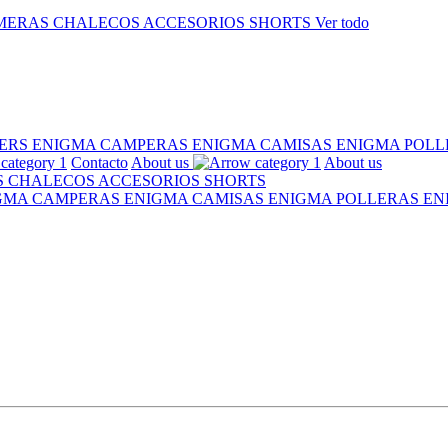
MERAS
CHALECOS
ACCESORIOS
SHORTS
Ver todo
ERS ENIGMA
CAMPERAS ENIGMA
CAMISAS ENIGMA
POLL
Contacto
About us
About us
S
CHALECOS
ACCESORIOS
SHORTS
IGMA
CAMPERAS ENIGMA
CAMISAS ENIGMA
POLLERAS E