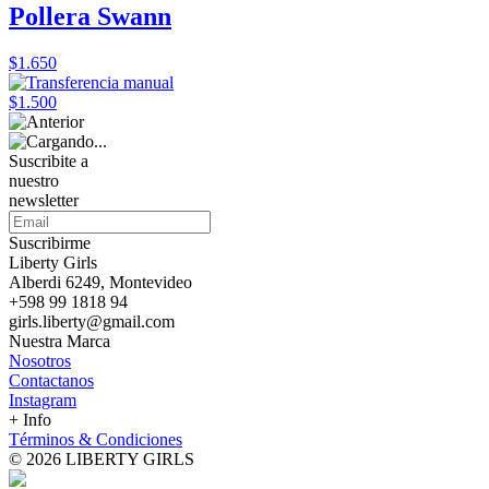
Pollera Swann
$1.650
$1.500
Suscribite a
nuestro
newsletter
Suscribirme
Liberty Girls
Alberdi 6249, Montevideo
+598 99 1818 94
girls.liberty@gmail.com
Nuestra Marca
Nosotros
Contactanos
Instagram
+ Info
Términos & Condiciones
© 2026 LIBERTY GIRLS