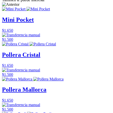
Mini Pocket
$1.650
$1.500
Pollera Cristal
$1.650
$1.500
Pollera Mallorca
$1.650
$1.500