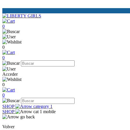
0
0
0
Acceder
0
0
SHOP
SHOP
Volver