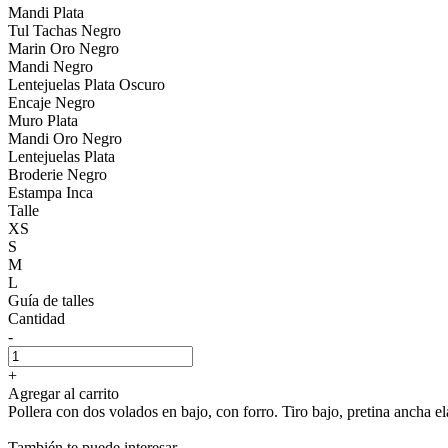
Mandi Plata
Tul Tachas Negro
Marin Oro Negro
Mandi Negro
Lentejuelas Plata Oscuro
Encaje Negro
Muro Plata
Mandi Oro Negro
Lentejuelas Plata
Broderie Negro
Estampa Inca
Talle
XS
S
M
L
Guía de talles
Cantidad
-
+
Agregar al carrito
Pollera con dos volados en bajo, con forro. Tiro bajo, pretina ancha el
También te puede interesar