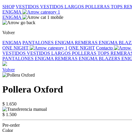
SHOP
VESTIDOS
VESTIDOS LARGOS
POLLERAS
TOPS
RE
ENIGMA
ENIGMA
Volver
ENIGMA
PANTALONES ENIGMA
REMERAS ENIGMA
BLAZ
ONE NIGHT
ONE NIGHT
Contacto
VESTIDOS
VESTIDOS LARGOS
POLLERAS
TOPS
REMERA
PANTALONES ENIGMA
REMERAS ENIGMA
BLAZERS EN
Volver
Pollera Oxford
$ 1.650
$ 1.500
Pre-order
Color