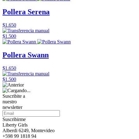
Pollera Serena
$1.650
$1.500
Pollera Swann
$1.650
$1.500
Suscribite a
nuestro
newsletter
Suscribirme
Liberty Girls
Alberdi 6249, Montevideo
+598 99 1818 94