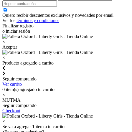
Quiero recibir descuentos exclusivos y novedades por email
Ver los
términos y condiciones
Finalizar registro
o iniciar sesión
×
Aceptar
×
Producto agregado a carrito
Seguir comprando
Ver carrito
0
item(s) agregado tu carrito
×
MUTMA
Seguir comprando
Checkout
×
Se va a agregar
1
ítem a tu carrito
¿Es para un colectivo?