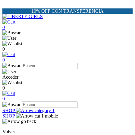
10% OFF CON TRANSFERENCIA
0
0
0
Acceder
0
0
SHOP
SHOP
Volver