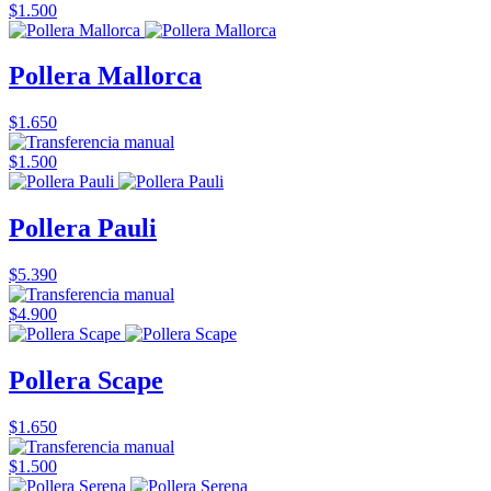
$1.500
Pollera Mallorca
$1.650
$1.500
Pollera Pauli
$5.390
$4.900
Pollera Scape
$1.650
$1.500