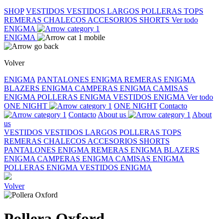
SHOP
VESTIDOS
VESTIDOS LARGOS
POLLERAS
TOPS
REMERAS
CHALECOS
ACCESORIOS
SHORTS
Ver todo
ENIGMA
ENIGMA
Volver
ENIGMA
PANTALONES ENIGMA
REMERAS ENIGMA
BLAZERS ENIGMA
CAMPERAS ENIGMA
CAMISAS
ENIGMA
POLLERAS ENIGMA
VESTIDOS ENIGMA
Ver todo
ONE NIGHT
ONE NIGHT
Contacto
Contacto
About us
About
us
VESTIDOS
VESTIDOS LARGOS
POLLERAS
TOPS
REMERAS
CHALECOS
ACCESORIOS
SHORTS
PANTALONES ENIGMA
REMERAS ENIGMA
BLAZERS
ENIGMA
CAMPERAS ENIGMA
CAMISAS ENIGMA
POLLERAS ENIGMA
VESTIDOS ENIGMA
Volver
Pollera Oxford