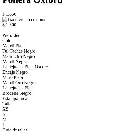
$ 1.650
$ 1.500
Pre-order
Color
Mandi Plata
Tul Tachas Negro
Marin Oro Negro
Mandi Negro
Lentejuelas Plata Oscuro
Encaje Negro
Muro Plata
Mandi Oro Negro
Lentejuelas Plata
Broderie Negro
Estampa Inca
Talle
XS
S
M
L
Guía de talles