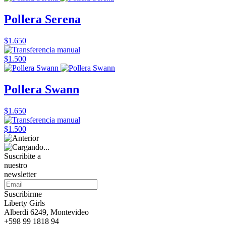
Pollera Serena
$1.650
$1.500
Pollera Swann
$1.650
$1.500
Suscribite a
nuestro
newsletter
Suscribirme
Liberty Girls
Alberdi 6249, Montevideo
+598 99 1818 94