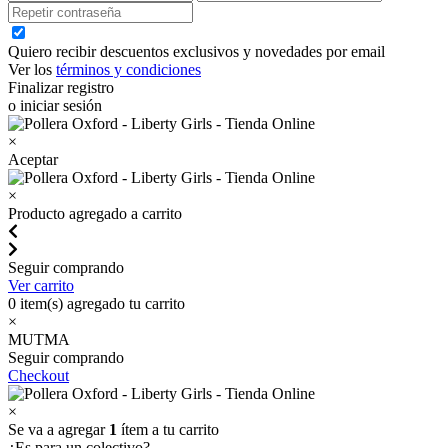
Quiero recibir descuentos exclusivos y novedades por email
Ver los
términos y condiciones
Finalizar registro
o iniciar sesión
×
Aceptar
×
Producto agregado a carrito
Seguir comprando
Ver carrito
0
item(s) agregado tu carrito
×
MUTMA
Seguir comprando
Checkout
×
Se va a agregar
1
ítem a tu carrito
¿Es para un colectivo?