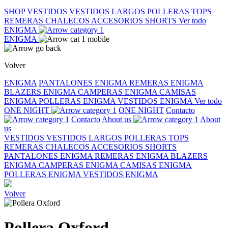
SHOP
VESTIDOS
VESTIDOS LARGOS
POLLERAS
TOPS
REMERAS
CHALECOS
ACCESORIOS
SHORTS
Ver todo
ENIGMA
ENIGMA
Volver
ENIGMA
PANTALONES ENIGMA
REMERAS ENIGMA
BLAZERS ENIGMA
CAMPERAS ENIGMA
CAMISAS
ENIGMA
POLLERAS ENIGMA
VESTIDOS ENIGMA
Ver todo
ONE NIGHT
ONE NIGHT
Contacto
Contacto
About us
About
us
VESTIDOS
VESTIDOS LARGOS
POLLERAS
TOPS
REMERAS
CHALECOS
ACCESORIOS
SHORTS
PANTALONES ENIGMA
REMERAS ENIGMA
BLAZERS
ENIGMA
CAMPERAS ENIGMA
CAMISAS ENIGMA
POLLERAS ENIGMA
VESTIDOS ENIGMA
Volver
Pollera Oxford