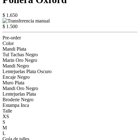
$ 1.650
$ 1.500
Pre-order
Color
Mandi Plata
Tul Tachas Negro
Marin Oro Negro
Mandi Negro
Lentejuelas Plata Oscuro
Encaje Negro
Muro Plata
Mandi Oro Negro
Lentejuelas Plata
Broderie Negro
Estampa Inca
Talle
XS
S
M
L
Guía de talles