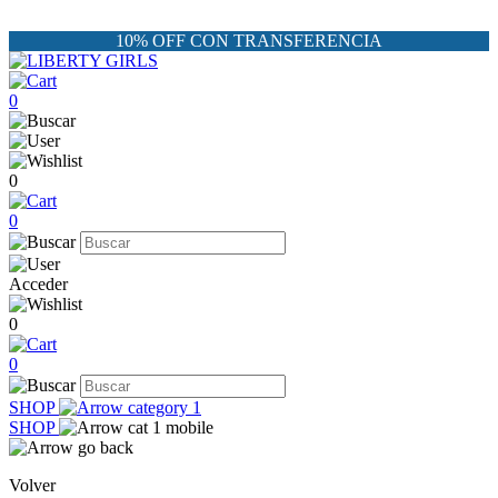
10% OFF CON TRANSFERENCIA
0
0
0
Acceder
0
0
SHOP
SHOP
Volver