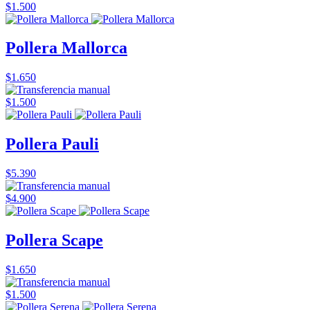
$1.500
Pollera Mallorca
$1.650
$1.500
Pollera Pauli
$5.390
$4.900
Pollera Scape
$1.650
$1.500