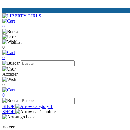
0
0
0
Acceder
0
0
SHOP
SHOP
Volver