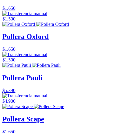
$1.650
$1.500
Pollera Oxford
$1.650
$1.500
Pollera Pauli
$5.390
$4.900
Pollera Scape
$1.650