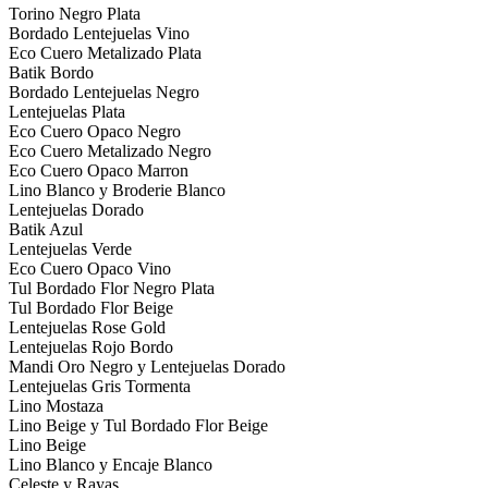
Torino Negro Plata
Bordado Lentejuelas Vino
Eco Cuero Metalizado Plata
Batik Bordo
Bordado Lentejuelas Negro
Lentejuelas Plata
Eco Cuero Opaco Negro
Eco Cuero Metalizado Negro
Eco Cuero Opaco Marron
Lino Blanco y Broderie Blanco
Lentejuelas Dorado
Batik Azul
Lentejuelas Verde
Eco Cuero Opaco Vino
Tul Bordado Flor Negro Plata
Tul Bordado Flor Beige
Lentejuelas Rose Gold
Lentejuelas Rojo Bordo
Mandi Oro Negro y Lentejuelas Dorado
Lentejuelas Gris Tormenta
Lino Mostaza
Lino Beige y Tul Bordado Flor Beige
Lino Beige
Lino Blanco y Encaje Blanco
Celeste y Rayas