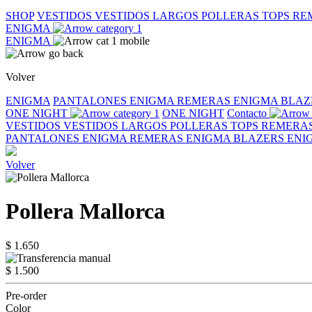
SHOP
VESTIDOS
VESTIDOS LARGOS
POLLERAS
TOPS
RE
ENIGMA
ENIGMA
Volver
ENIGMA
PANTALONES ENIGMA
REMERAS ENIGMA
BLAZ
ONE NIGHT
ONE NIGHT
Contacto
VESTIDOS
VESTIDOS LARGOS
POLLERAS
TOPS
REMERA
PANTALONES ENIGMA
REMERAS ENIGMA
BLAZERS EN
Volver
Pollera Mallorca
$ 1.650
$ 1.500
Pre-order
Color