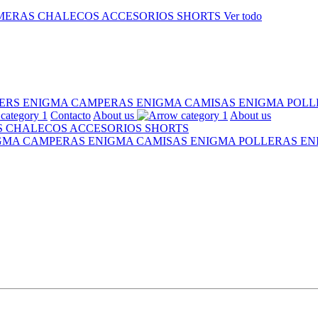
MERAS
CHALECOS
ACCESORIOS
SHORTS
Ver todo
ERS ENIGMA
CAMPERAS ENIGMA
CAMISAS ENIGMA
POLL
Contacto
About us
About us
S
CHALECOS
ACCESORIOS
SHORTS
IGMA
CAMPERAS ENIGMA
CAMISAS ENIGMA
POLLERAS E