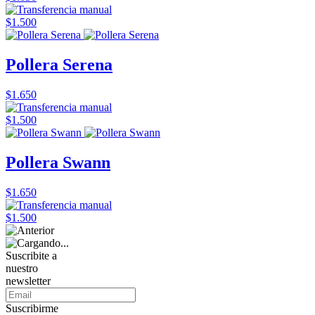
$1.500
Pollera Serena
$1.650
$1.500
Pollera Swann
$1.650
$1.500
Suscribite a
nuestro
newsletter
Suscribirme