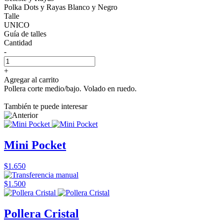
Polka Dots y Rayas Blanco y Negro
Talle
UNICO
Guía de talles
Cantidad
-
+
Agregar al carrito
Pollera corte medio/bajo. Volado en ruedo.
También te puede interesar
Mini Pocket
$1.650
$1.500
Pollera Cristal