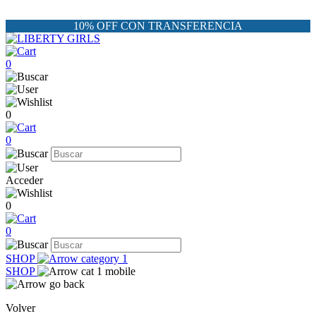
10% OFF CON TRANSFERENCIA
0
0
0
Acceder
0
0
SHOP
SHOP
Volver