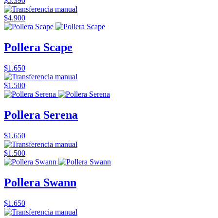
$5.390
$4.900
Pollera Scape
$1.650
$1.500
Pollera Serena
$1.650
$1.500
Pollera Swann
$1.650