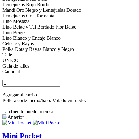
Lentejuelas Rojo Bordo
Mandi Oro Negro y Lentejuelas Dorado
Lentejuelas Gris Tormenta
Lino Mostaza
Lino Beige y Tul Bordado Flor Beige
Lino Beige
Lino Blanco y Encaje Blanco
Celeste y Rayas
Polka Dots y Rayas Blanco y Negro
Talle
UNICO
Guía de talles
Cantidad
-
+
Agregar al carrito
Pollera corte medio/bajo. Volado en ruedo.
También te puede interesar
Mini Pocket