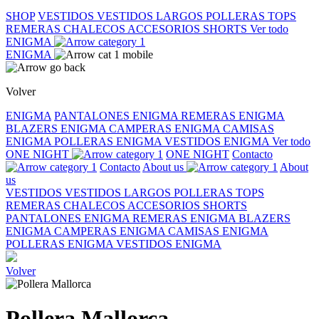
SHOP
VESTIDOS
VESTIDOS LARGOS
POLLERAS
TOPS
REMERAS
CHALECOS
ACCESORIOS
SHORTS
Ver todo
ENIGMA
ENIGMA
Volver
ENIGMA
PANTALONES ENIGMA
REMERAS ENIGMA
BLAZERS ENIGMA
CAMPERAS ENIGMA
CAMISAS
ENIGMA
POLLERAS ENIGMA
VESTIDOS ENIGMA
Ver todo
ONE NIGHT
ONE NIGHT
Contacto
Contacto
About us
About
us
VESTIDOS
VESTIDOS LARGOS
POLLERAS
TOPS
REMERAS
CHALECOS
ACCESORIOS
SHORTS
PANTALONES ENIGMA
REMERAS ENIGMA
BLAZERS
ENIGMA
CAMPERAS ENIGMA
CAMISAS ENIGMA
POLLERAS ENIGMA
VESTIDOS ENIGMA
Volver
Pollera Mallorca