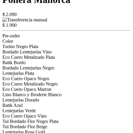
$ 2.090
$ 1.900
Pre-order
Color
Torino Negro Plata
Bordado Lentejuelas Vino
Eco Cuero Metalizado Plata
Batik Bordo
Bordado Lentejuelas Negro
Lentejuelas Plata
Eco Cuero Opaco Negro
Eco Cuero Metalizado Negro
Eco Cuero Opaco Marron
Lino Blanco y Broderie Blanco
Lentejuelas Dorado
Batik Azul
Lentejuelas Verde
Eco Cuero Opaco Vino
Tul Bordado Flor Negro Plata
Tul Bordado Flor Beige
Lentejuelas Rose Gold