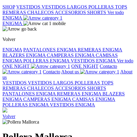
SHOP
VESTIDOS
VESTIDOS LARGOS
POLLERAS
TOPS
REMERAS
CHALECOS
ACCESORIOS
SHORTS
Ver todo
ENIGMA
ENIGMA
Volver
ENIGMA
PANTALONES ENIGMA
REMERAS ENIGMA
BLAZERS ENIGMA
CAMPERAS ENIGMA
CAMISAS
ENIGMA
POLLERAS ENIGMA
VESTIDOS ENIGMA
Ver todo
ONE NIGHT
ONE NIGHT
Contacto
Contacto
About us
About
us
VESTIDOS
VESTIDOS LARGOS
POLLERAS
TOPS
REMERAS
CHALECOS
ACCESORIOS
SHORTS
PANTALONES ENIGMA
REMERAS ENIGMA
BLAZERS
ENIGMA
CAMPERAS ENIGMA
CAMISAS ENIGMA
POLLERAS ENIGMA
VESTIDOS ENIGMA
Volver
Pollera Mallorca