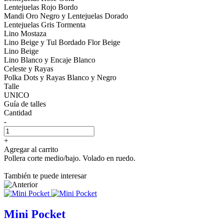
Lentejuelas Rojo Bordo
Mandi Oro Negro y Lentejuelas Dorado
Lentejuelas Gris Tormenta
Lino Mostaza
Lino Beige y Tul Bordado Flor Beige
Lino Beige
Lino Blanco y Encaje Blanco
Celeste y Rayas
Polka Dots y Rayas Blanco y Negro
Talle
UNICO
Guía de talles
Cantidad
-
+
Agregar al carrito
Pollera corte medio/bajo. Volado en ruedo.
También te puede interesar
Mini Pocket