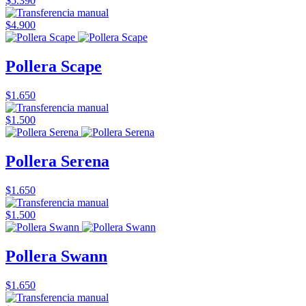
$5.390
$4.900
Pollera Scape
$1.650
$1.500
Pollera Serena
$1.650
$1.500
Pollera Swann
$1.650