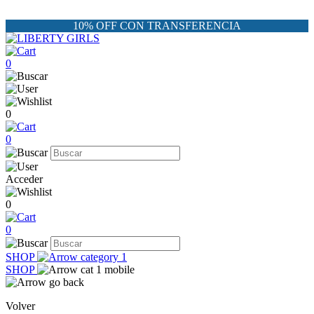
10% OFF CON TRANSFERENCIA
0
0
0
Acceder
0
0
SHOP
SHOP
Volver