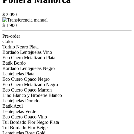
$ 2.090
$ 1.900
Pre-order
Color
Torino Negro Plata
Bordado Lentejuelas Vino
Eco Cuero Metalizado Plata
Batik Bordo
Bordado Lentejuelas Negro
Lentejuelas Plata
Eco Cuero Opaco Negro
Eco Cuero Metalizado Negro
Eco Cuero Opaco Marron
Lino Blanco y Broderie Blanco
Lentejuelas Dorado
Batik Azul
Lentejuelas Verde
Eco Cuero Opaco Vino
Tul Bordado Flor Negro Plata
Tul Bordado Flor Beige
Lentejuelas Rose Gold