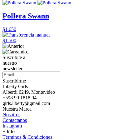
Pollera Swann
$1.650
$1.500
Suscribite a
nuestro
newsletter
Suscribirme
Liberty Girls
Alberdi 6249, Montevideo
+598 99 1818 94
girls.liberty@gmail.com
Nuestra Marca
Nosotros
Contactanos
Instagram
+ Info
Términos & Condiciones