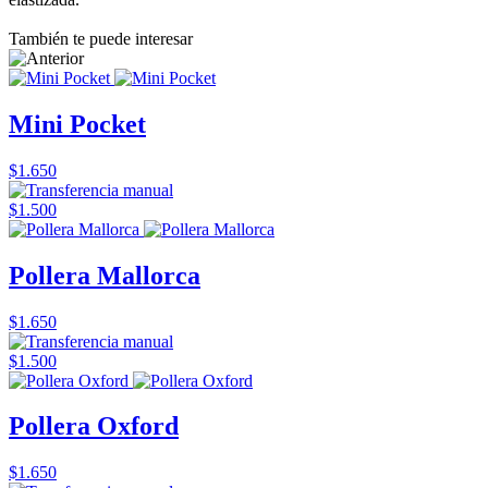
También te puede interesar
Mini Pocket
$1.650
$1.500
Pollera Mallorca
$1.650
$1.500
Pollera Oxford
$1.650