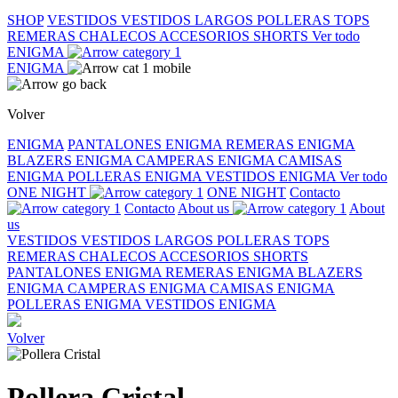
SHOP
VESTIDOS
VESTIDOS LARGOS
POLLERAS
TOPS
REMERAS
CHALECOS
ACCESORIOS
SHORTS
Ver todo
ENIGMA
ENIGMA
Volver
ENIGMA
PANTALONES ENIGMA
REMERAS ENIGMA
BLAZERS ENIGMA
CAMPERAS ENIGMA
CAMISAS
ENIGMA
POLLERAS ENIGMA
VESTIDOS ENIGMA
Ver todo
ONE NIGHT
ONE NIGHT
Contacto
Contacto
About us
About
us
VESTIDOS
VESTIDOS LARGOS
POLLERAS
TOPS
REMERAS
CHALECOS
ACCESORIOS
SHORTS
PANTALONES ENIGMA
REMERAS ENIGMA
BLAZERS
ENIGMA
CAMPERAS ENIGMA
CAMISAS ENIGMA
POLLERAS ENIGMA
VESTIDOS ENIGMA
Volver
Pollera Cristal