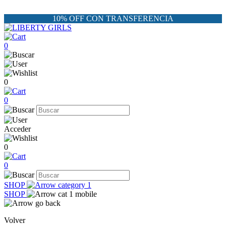
10% OFF CON TRANSFERENCIA
0
0
0
Acceder
0
0
SHOP
SHOP
Volver