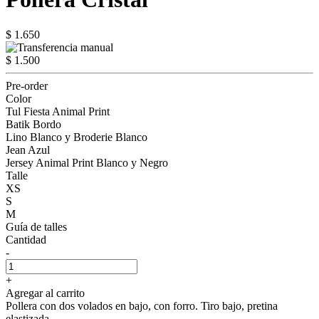
$ 1.650
$ 1.500
Pre-order
Color
Tul Fiesta Animal Print
Batik Bordo
Lino Blanco y Broderie Blanco
Jean Azul
Jersey Animal Print Blanco y Negro
Talle
XS
S
M
Guía de talles
Cantidad
-
+
Agregar al carrito
Pollera con dos volados en bajo, con forro. Tiro bajo, pretina
elastizada.