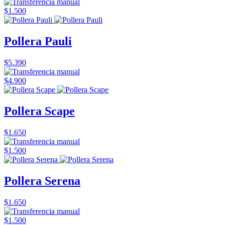
$1.500
Pollera Pauli
$5.390
$4.900
Pollera Scape
$1.650
$1.500
Pollera Serena
$1.650
$1.500