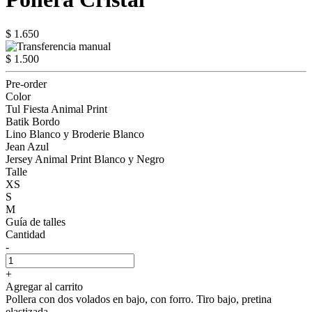
$ 1.650
$ 1.500
Pre-order
Color
Tul Fiesta Animal Print
Batik Bordo
Lino Blanco y Broderie Blanco
Jean Azul
Jersey Animal Print Blanco y Negro
Talle
XS
S
M
Guía de talles
Cantidad
-
+
Agregar al carrito
Pollera con dos volados en bajo, con forro. Tiro bajo, pretina
elastizada.