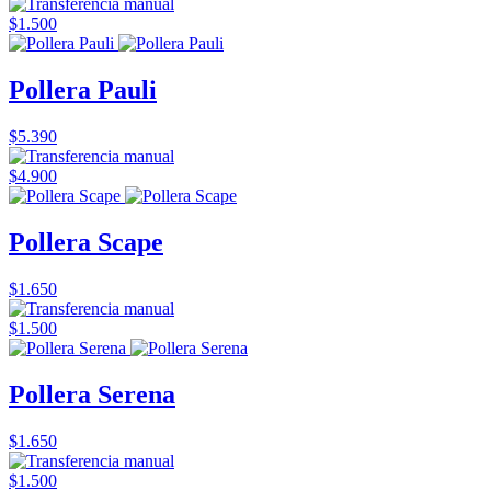
$1.500
Pollera Pauli
$5.390
$4.900
Pollera Scape
$1.650
$1.500
Pollera Serena
$1.650
$1.500