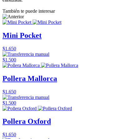
También te puede interesar
Mini Pocket
$1.650
$1.500
Pollera Mallorca
$1.650
$1.500
Pollera Oxford
$1.650