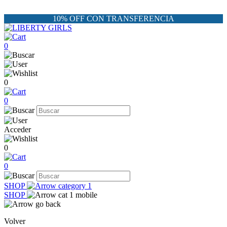
10% OFF CON TRANSFERENCIA
0
0
0
Acceder
0
0
SHOP
SHOP
Volver