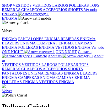
SHOP
VESTIDOS
VESTIDOS LARGOS
POLLERAS
TOPS
REMERAS
CHALECOS
ACCESORIOS
SHORTS
Ver todo
ENIGMA
ENIGMA
Volver
ENIGMA
PANTALONES ENIGMA
REMERAS ENIGMA
BLAZERS ENIGMA
CAMPERAS ENIGMA
CAMISAS
ENIGMA
POLLERAS ENIGMA
VESTIDOS ENIGMA
Ver todo
ONE NIGHT
ONE NIGHT
Contacto
Contacto
About us
About
us
VESTIDOS
VESTIDOS LARGOS
POLLERAS
TOPS
REMERAS
CHALECOS
ACCESORIOS
SHORTS
PANTALONES ENIGMA
REMERAS ENIGMA
BLAZERS
ENIGMA
CAMPERAS ENIGMA
CAMISAS ENIGMA
POLLERAS ENIGMA
VESTIDOS ENIGMA
Volver
Pollera Cristal