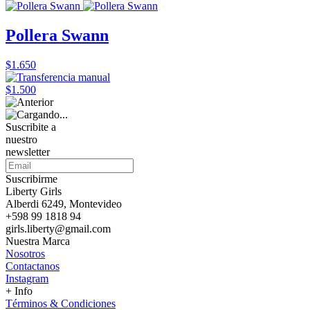
Pollera Swann
$1.650
$1.500
Suscribite a
nuestro
newsletter
Suscribirme
Liberty Girls
Alberdi 6249, Montevideo
+598 99 1818 94
girls.liberty@gmail.com
Nuestra Marca
Nosotros
Contactanos
Instagram
+ Info
Términos & Condiciones