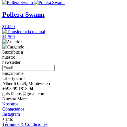
Pollera Swann
$1.650
$1.500
Suscribite a
nuestro
newsletter
Suscribirme
Liberty Girls
Alberdi 6249, Montevideo
+598 99 1818 94
girls.liberty@gmail.com
Nuestra Marca
Nosotros
Contactanos
Instagram
+ Info
Términos & Condiciones