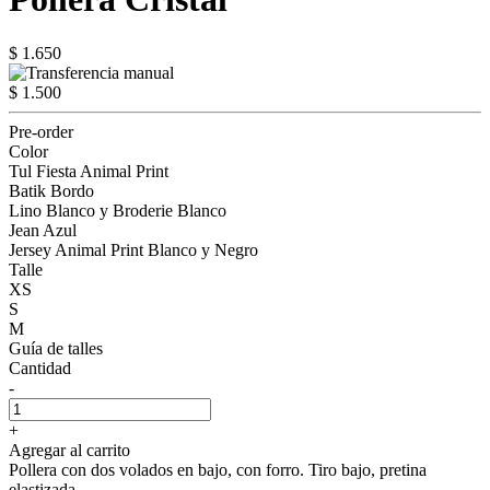
$ 1.650
$ 1.500
Pre-order
Color
Tul Fiesta Animal Print
Batik Bordo
Lino Blanco y Broderie Blanco
Jean Azul
Jersey Animal Print Blanco y Negro
Talle
XS
S
M
Guía de talles
Cantidad
-
+
Agregar al carrito
Pollera con dos volados en bajo, con forro. Tiro bajo, pretina
elastizada.