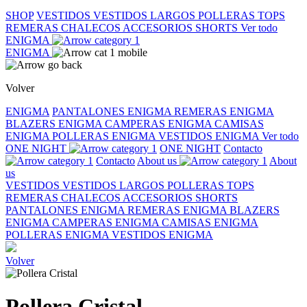
SHOP
VESTIDOS
VESTIDOS LARGOS
POLLERAS
TOPS
REMERAS
CHALECOS
ACCESORIOS
SHORTS
Ver todo
ENIGMA
ENIGMA
Volver
ENIGMA
PANTALONES ENIGMA
REMERAS ENIGMA
BLAZERS ENIGMA
CAMPERAS ENIGMA
CAMISAS
ENIGMA
POLLERAS ENIGMA
VESTIDOS ENIGMA
Ver todo
ONE NIGHT
ONE NIGHT
Contacto
Contacto
About us
About
us
VESTIDOS
VESTIDOS LARGOS
POLLERAS
TOPS
REMERAS
CHALECOS
ACCESORIOS
SHORTS
PANTALONES ENIGMA
REMERAS ENIGMA
BLAZERS
ENIGMA
CAMPERAS ENIGMA
CAMISAS ENIGMA
POLLERAS ENIGMA
VESTIDOS ENIGMA
Volver
Pollera Cristal