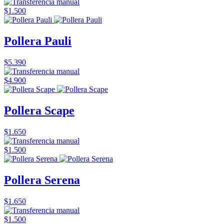
$1.500
Pollera Pauli
$5.390
$4.900
Pollera Scape
$1.650
$1.500
Pollera Serena
$1.650
$1.500