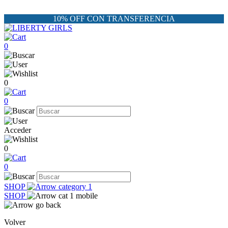
10% OFF CON TRANSFERENCIA
0
0
0
Acceder
0
0
SHOP
SHOP
Volver