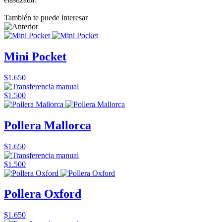
También te puede interesar
Mini Pocket
$1.650
$1.500
Pollera Mallorca
$1.650
$1.500
Pollera Oxford
$1.650