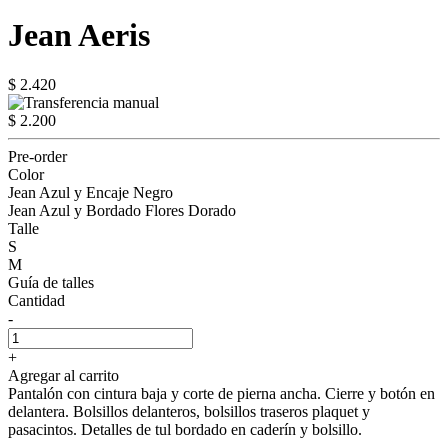
Jean Aeris
$ 2.420
$ 2.200
Pre-order
Color
Jean Azul y Encaje Negro
Jean Azul y Bordado Flores Dorado
Talle
S
M
Guía de talles
Cantidad
-
+
Agregar al carrito
Pantalón con cintura baja y corte de pierna ancha. Cierre y botón en
delantera. Bolsillos delanteros, bolsillos traseros plaquet y
pasacintos. Detalles de tul bordado en caderín y bolsillo.