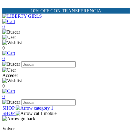
10% OFF CON TRANSFERENCIA
0
0
0
Acceder
0
0
SHOP
SHOP
Volver