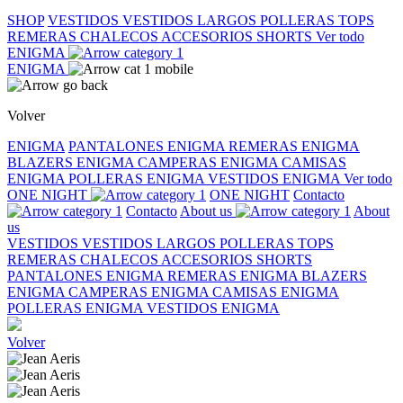
SHOP
VESTIDOS
VESTIDOS LARGOS
POLLERAS
TOPS
REMERAS
CHALECOS
ACCESORIOS
SHORTS
Ver todo
ENIGMA
ENIGMA
Volver
ENIGMA
PANTALONES ENIGMA
REMERAS ENIGMA
BLAZERS ENIGMA
CAMPERAS ENIGMA
CAMISAS
ENIGMA
POLLERAS ENIGMA
VESTIDOS ENIGMA
Ver todo
ONE NIGHT
ONE NIGHT
Contacto
Contacto
About us
About
us
VESTIDOS
VESTIDOS LARGOS
POLLERAS
TOPS
REMERAS
CHALECOS
ACCESORIOS
SHORTS
PANTALONES ENIGMA
REMERAS ENIGMA
BLAZERS
ENIGMA
CAMPERAS ENIGMA
CAMISAS ENIGMA
POLLERAS ENIGMA
VESTIDOS ENIGMA
Volver