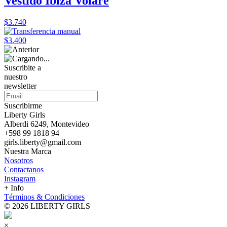
Vestido Ibiza Volare
$3.740
$3.400
Suscribite a
nuestro
newsletter
Suscribirme
Liberty Girls
Alberdi 6249, Montevideo
+598 99 1818 94
girls.liberty@gmail.com
Nuestra Marca
Nosotros
Contactanos
Instagram
+ Info
Términos & Condiciones
© 2026 LIBERTY GIRLS
×