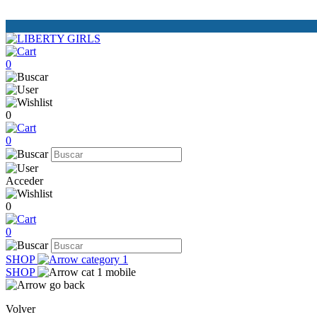
0
0
0
Acceder
0
0
SHOP
SHOP
Volver