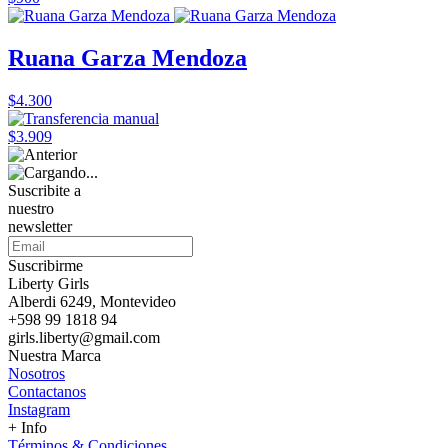
Ruana Garza Mendoza
$4.300
$3.909
Suscribite a
nuestro
newsletter
Suscribirme
Liberty Girls
Alberdi 6249, Montevideo
+598 99 1818 94
girls.liberty@gmail.com
Nuestra Marca
Nosotros
Contactanos
Instagram
+ Info
Términos & Condiciones