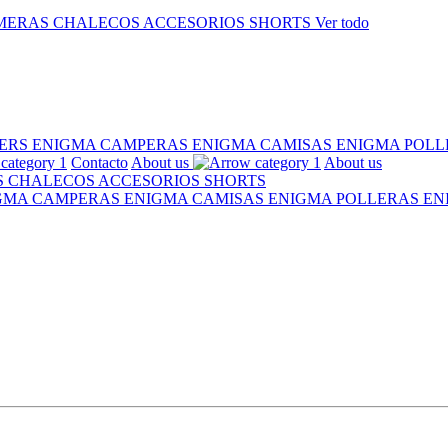
MERAS
CHALECOS
ACCESORIOS
SHORTS
Ver todo
ERS ENIGMA
CAMPERAS ENIGMA
CAMISAS ENIGMA
POLL
Contacto
About us
About us
S
CHALECOS
ACCESORIOS
SHORTS
IGMA
CAMPERAS ENIGMA
CAMISAS ENIGMA
POLLERAS E