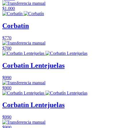
$1.000
Corbatín
$770
$700
Corbatin Lentejuelas
$990
$900
Corbatín Lentejuelas
$990
$900