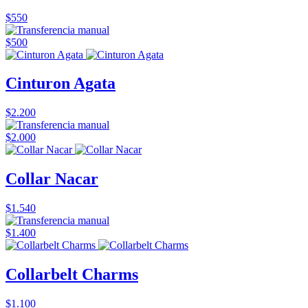
$550
$500
Cinturon Agata
$2.200
$2.000
Collar Nacar
$1.540
$1.400
Collarbelt Charms
$1.100