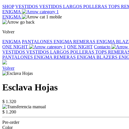
SHOP
VESTIDOS
VESTIDOS LARGOS
POLLERAS
TOPS
RE
ENIGMA
ENIGMA
Volver
ENIGMA
PANTALONES ENIGMA
REMERAS ENIGMA
BLAZ
ONE NIGHT
ONE NIGHT
Contacto
VESTIDOS
VESTIDOS LARGOS
POLLERAS
TOPS
REMERA
PANTALONES ENIGMA
REMERAS ENIGMA
BLAZERS EN
Volver
Esclava Hojas
$ 1.320
$ 1.200
Pre-order
Color